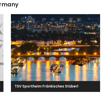
ermany
TSV Sportheim Fränkisches Stüberl