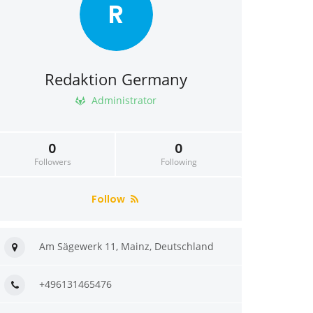
R
Redaktion Germany
Administrator
0
0
Followers
Following
Follow
Am Sägewerk 11, Mainz, Deutschland
+496131465476