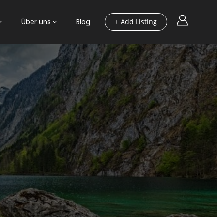
Über uns
Blog
+ Add Listing