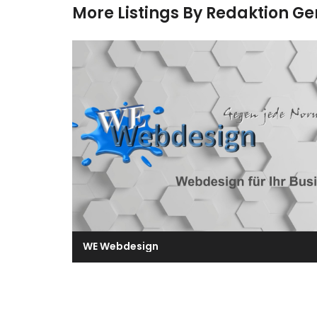
More Listings By Redaktion G
WE Webdesign