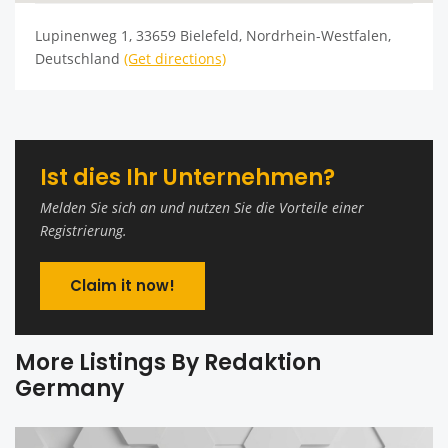
Lupinenweg 1, 33659 Bielefeld, Nordrhein-Westfalen,
Deutschland
(Get directions)
Ist dies Ihr Unternehmen?
Melden Sie sich an und nutzen Sie die Vorteile einer
Registrierung.
Claim it now!
More Listings By Redaktion
Germany