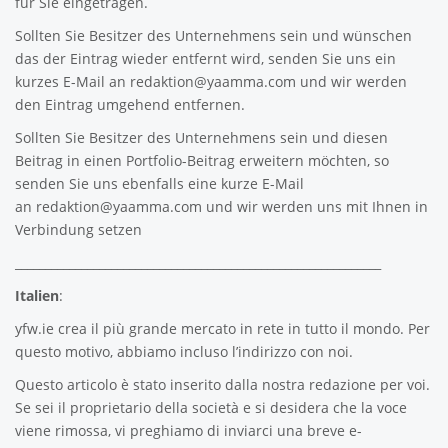
für Sie eingetragen.
Sollten Sie Besitzer des Unternehmens sein und wünschen
das der Eintrag wieder entfernt wird, senden Sie uns ein
kurzes E-Mail an
redaktion@yaamma.com
und wir werden
den Eintrag umgehend entfernen.
Sollten Sie Besitzer des Unternehmens sein und diesen
Beitrag in einen Portfolio-Beitrag erweitern möchten, so
senden Sie uns ebenfalls eine kurze E-Mail
an
redaktion@yaamma.com
und wir werden uns mit Ihnen in
Verbindung setzen
_____________________________________________________________
Italien
:
yfw.ie
crea il più grande mercato in rete in tutto il mondo. Per
questo motivo, abbiamo incluso l’indirizzo con noi.
Questo articolo è stato inserito dalla nostra redazione per voi.
Se sei il proprietario della società e si desidera che la voce
viene rimossa, vi preghiamo di inviarci una breve e-