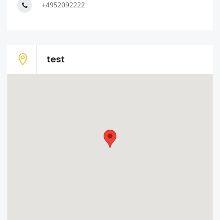
+4952092222
test