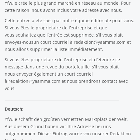
Yfw.ie
crée le plus grand marché en réseau au monde. Pour
cette raison, nous avons inclus votre adresse avec nous.
Cette entrée a été saisi par notre équipe éditoriale pour vous.
Si vous êtes le propriétaire de l’entreprise et que
vous souhaitez que l’entrée est supprimée, s’il vous plaît
envoyez-nousun court courriel à
redaktion@yaamma.com
et
nous allons supprimer la liste immédiatement.
Si vous êtes propriétaire de l’entreprise et d’étendre ce
message dans une revue du portefeuille, s’il vous plaît
nous envoyer également un court courriel
à
redaktion@yaamma.com
et nous prendrons contact avec
vous.
_____________________________________________________________
Deutsch:
Yfw.ie
schafft den größten vernetzten Marktplatz der Welt.
Aus diesem Grund haben wir Ihre Adresse bei uns
aufgenommen. Dieser Eintrag wurde von unserer Redaktion