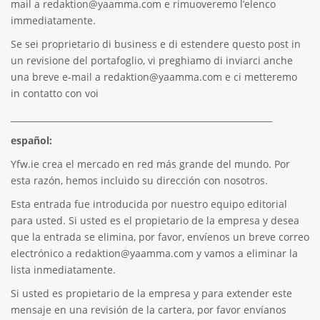
mail a
redaktion@yaamma.com
e rimuoveremo l’elenco
immediatamente.
Se sei proprietario di business e di estendere questo post in
un revisione del portafoglio, vi preghiamo di inviarci anche
una breve e-mail a
redaktion@yaamma.com
e ci metteremo
in contatto con voi
_____________________________________________________________
español:
Yfw.ie
crea el mercado en red más grande del mundo. Por
esta razón, hemos incluido su dirección con nosotros.
Esta entrada fue introducida por nuestro equipo editorial
para usted. Si usted es el propietario de la empresa y desea
que la entrada se elimina, por favor, envíenos un breve correo
electrónico a
redaktion@yaamma.com
y vamos a eliminar la
lista inmediatamente.
Si usted es propietario de la empresa y para extender este
mensaje en una revisión de la cartera, por favor envíanos