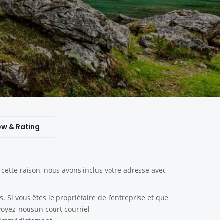
ew & Rating
ette raison, nous avons inclus votre adresse avec
. Si vous êtes le propriétaire de l’entreprise et que
nvoyez-nousun court courriel