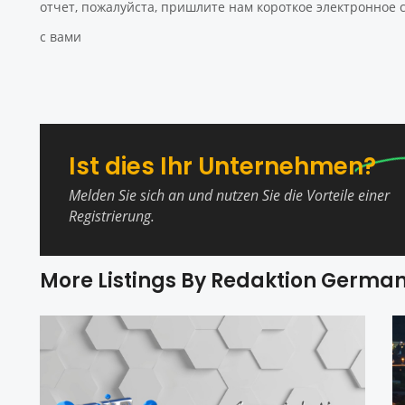
отчет, пожалуйста, пришлите нам короткое электронное
с вами
Ist dies Ihr Unternehmen?
Melden Sie sich an und nutzen Sie die Vorteile einer
Registrierung.
More Listings By Redaktion Germa