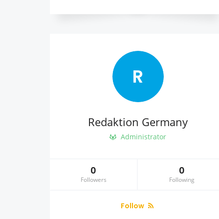
R
Redaktion Germany
Administrator
0
0
Followers
Following
Follow