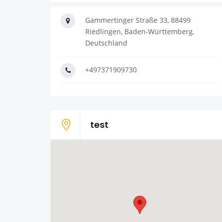
Gammertinger Straße 33, 88499
Riedlingen, Baden-Württemberg,
Deutschland
+497371909730
test