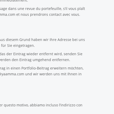
e immédiatement.
sage dans une revue du portefeuille, s’il vous plaît
amma.com
et nous prendrons contact avec vous.
 Aus diesem Grund haben wir Ihre Adresse bei uns
für Sie eingetragen.
as der Eintrag wieder entfernt wird, senden Sie
erden den Eintrag umgehend entfernen.
ag in einen Portfolio-Beitrag erweitern möchten,
n@yaamma.com
und wir werden uns mit Ihnen in
er questo motivo, abbiamo incluso l’indirizzo con