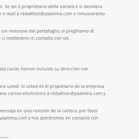
. Se sei il proprietario della società e si desidera
e e-mail a
redaktion@yaamma.com
e rimuoveremo
 un revisione del portafoglio, vi preghiamo di
 ci metteremo in contatto con voi
ta razón, hemos incluido su dirección con
ra usted. Si usted es el propietario de la empresa
reve correo electrónico a
redaktion@yaamma.com
y
ensaje en una revisión de la cartera, por favor
@yaamma.com
y nos pondremos en contacto con
_____