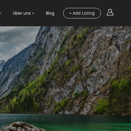
Über uns
Blog
+ Add Listing