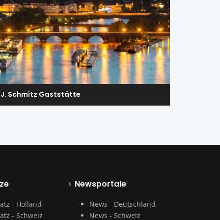
J. Schmitz Gaststätte
ze
Newsportale
atz - Holland
News - Deutschland
atz - Schweiz
News - Schweiz