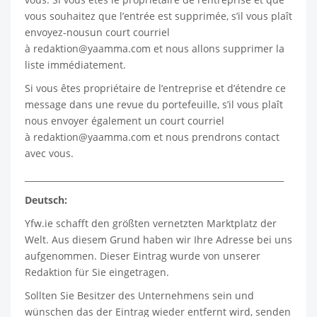
vous souhaitez que l’entrée est supprimée, s’il vous plaît
envoyez-nousun court courriel
à
redaktion@yaamma.com
et nous allons supprimer la
liste immédiatement.
Si vous êtes propriétaire de l’entreprise et d’étendre ce
message dans une revue du portefeuille, s’il vous plaît
nous envoyer également un court courriel
à
redaktion@yaamma.com
et nous prendrons contact
avec vous.
_____________________________________________________________
Deutsch:
Yfw.ie
schafft den größten vernetzten Marktplatz der
Welt. Aus diesem Grund haben wir Ihre Adresse bei uns
aufgenommen. Dieser Eintrag wurde von unserer
Redaktion für Sie eingetragen.
Sollten Sie Besitzer des Unternehmens sein und
wünschen das der Eintrag wieder entfernt wird, senden