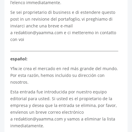
l’elenco immediatamente.
Se sei proprietario di business e di estendere questo
post in un revisione del portafoglio, vi preghiamo di
inviarci anche una breve e-mail
a
redaktion@yaamma.com
e ci metteremo in contatto
con voi
_____________________________________________________________
español:
Yfw.ie
crea el mercado en red más grande del mundo.
Por esta razón, hemos incluido su dirección con
nosotros.
Esta entrada fue introducida por nuestro equipo
editorial para usted. Si usted es el propietario de la
empresa y desea que la entrada se elimina, por favor,
envíenos un breve correo electrónico
a
redaktion@yaamma.com
y vamos a eliminar la lista
inmediatamente.