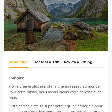
Description
Contact & Tab
Review & Rating
Français:
Yfw.ie
crée le plus grand marché en réseau au monde.
Pour cette raison, nous avons inclus votre adresse avec
nous.
Cette entrée a été saisi par notre équipe éditoriale pour
vous. Si vous êtes le propriétaire de l’entreprise et que