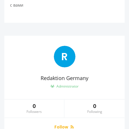
с вами
R
Redaktion Germany
Administrator
0
0
Followers
Following
Follow