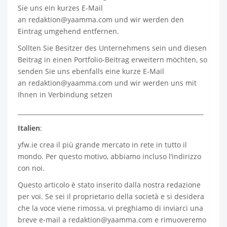
Sie uns ein kurzes E-Mail
an
redaktion@yaamma.com
und wir werden den
Eintrag umgehend entfernen.
Sollten Sie Besitzer des Unternehmens sein und diesen
Beitrag in einen Portfolio-Beitrag erweitern möchten, so
senden Sie uns ebenfalls eine kurze E-Mail
an
redaktion@yaamma.com
und wir werden uns mit
Ihnen in Verbindung setzen
_____________________________________________________________
Italien
:
yfw.ie
crea il più grande mercato in rete in tutto il
mondo. Per questo motivo, abbiamo incluso l’indirizzo
con noi.
Questo articolo è stato inserito dalla nostra redazione
per voi. Se sei il proprietario della società e si desidera
che la voce viene rimossa, vi preghiamo di inviarci una
breve e-mail a
redaktion@yaamma.com
e rimuoveremo