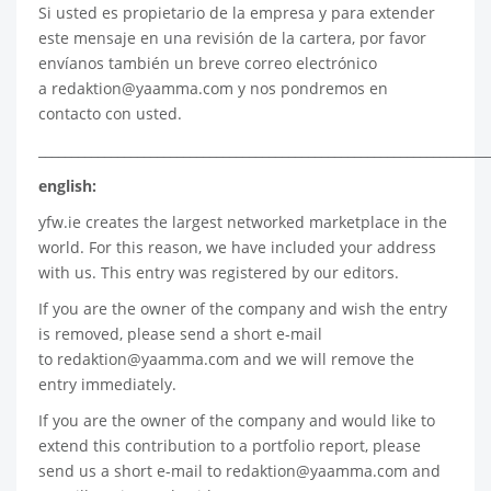
Si usted es propietario de la empresa y para extender
este mensaje en una revisión de la cartera, por favor
envíanos también un breve correo electrónico
a
redaktion@yaamma.com
y nos pondremos en
contacto con usted.
____________________________________________________________________
english:
yfw.ie
creates the largest networked marketplace in the
world. For this reason, we have included your address
with us. This entry was registered by our editors.
If you are the owner of the company and wish the entry
is removed, please send a short e-mail
to
redaktion@yaamma.com
and we will remove the
entry immediately.
If you are the owner of the company and would like to
extend this contribution to a portfolio report, please
send us a short e-mail to
redaktion@yaamma.com
and