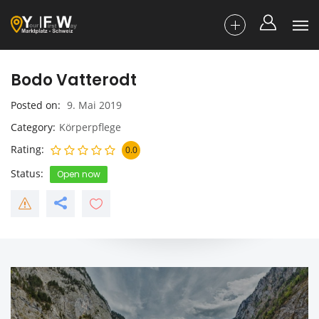
Bodo Vatterodt
Posted on
9. Mai 2019
Category
Körperpflege
Rating
0.0
Status
Open now