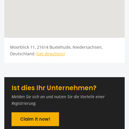
Moorblick 11, 21614 Buxtehude, Niedersachsen,
Deutschland
(Get directions)
Ist dies Ihr Unternehmen?
Melden Sie sich an und nutzen Sie die Vorteile einer
Registrierung.
Claim it now!