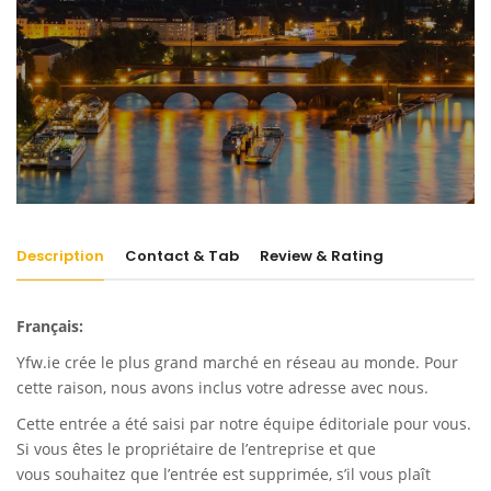
Description
Contact & Tab
Review & Rating
Français:
Yfw.ie
crée le plus grand marché en réseau au monde. Pour
cette raison, nous avons inclus votre adresse avec nous.
Cette entrée a été saisi par notre équipe éditoriale pour vous.
Si vous êtes le propriétaire de l’entreprise et que
vous souhaitez que l’entrée est supprimée, s’il vous plaît