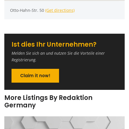
Otto-Hahn-Str. 50
(Get directions)
Ist dies Ihr Unternehmen?
Melden Sie sich an und nutzen Sie die Vorteile einer
Registrierung.
Claim it now!
More Listings By Redaktion
Germany