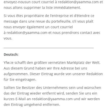
envoyez-nousun court courriel à
redaktion@yaamma.com
et
nous allons supprimer la liste immédiatement.
Si vous êtes propriétaire de l’entreprise et d’étendre ce
message dans une revue du portefeuille, s’il vous plaît
nous envoyer également un court courriel
à
redaktion@yaamma.com
et nous prendrons contact avec
vous.
_____________________________________________________________
Deutsch:
Yfw.ie
schafft den größten vernetzten Marktplatz der Welt.
Aus diesem Grund haben wir Ihre Adresse bei uns
aufgenommen. Dieser Eintrag wurde von unserer Redaktion
für Sie eingetragen.
Sollten Sie Besitzer des Unternehmens sein und wünschen
das der Eintrag wieder entfernt wird, senden Sie uns ein
kurzes E-Mail an
redaktion@yaamma.com
und wir werden
den Eintrag umgehend entfernen.