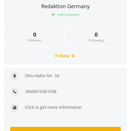
Redaktion Germany
Administrator
0
0
Followers
Following
Follow
Otto-Hahn-Str. 50
:0049610361038
Click to get more information