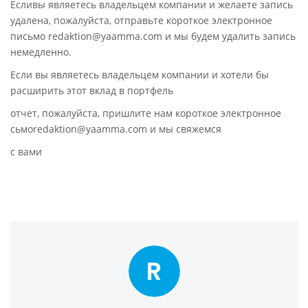
Есливы являетесь владельцем компании и желаете запись
удалена, пожалуйста, отправьте короткое электронное
письмо redaktion@yaamma.com и мы будем удалить запись
немедленно.
Если вы являетесь владельцем компании и хотели бы
расширить этот вклад в портфель
отчет, пожалуйста, пришлите нам короткое электронное
сьмоredaktion@yaamma.com и мы свяжемся
с вами
R