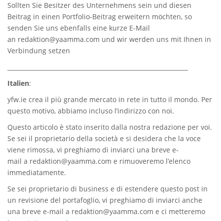
Sollten Sie Besitzer des Unternehmens sein und diesen
Beitrag in einen Portfolio-Beitrag erweitern möchten, so
senden Sie uns ebenfalls eine kurze E-Mail
an
redaktion@yaamma.com
und wir werden uns mit Ihnen in
Verbindung setzen
_____________________________________________________________
Italien
:
yfw.ie
crea il più grande mercato in rete in tutto il mondo. Per
questo motivo, abbiamo incluso l’indirizzo con noi.
Questo articolo è stato inserito dalla nostra redazione per voi.
Se sei il proprietario della società e si desidera che la voce
viene rimossa, vi preghiamo di inviarci una breve e-
mail a
redaktion@yaamma.com
e rimuoveremo l’elenco
immediatamente.
Se sei proprietario di business e di estendere questo post in
un revisione del portafoglio, vi preghiamo di inviarci anche
una breve e-mail a
redaktion@yaamma.com
e ci metteremo