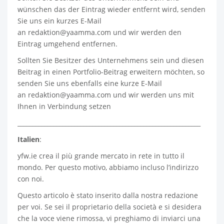
wünschen das der Eintrag wieder entfernt wird, senden
Sie uns ein kurzes E-Mail
an
redaktion@yaamma.com
und wir werden den
Eintrag umgehend entfernen.
Sollten Sie Besitzer des Unternehmens sein und diesen
Beitrag in einen Portfolio-Beitrag erweitern möchten, so
senden Sie uns ebenfalls eine kurze E-Mail
an
redaktion@yaamma.com
und wir werden uns mit
Ihnen in Verbindung setzen
_____________________________________________________________
Italien
:
yfw.ie
crea il più grande mercato in rete in tutto il
mondo. Per questo motivo, abbiamo incluso l’indirizzo
con noi.
Questo articolo è stato inserito dalla nostra redazione
per voi. Se sei il proprietario della società e si desidera
che la voce viene rimossa, vi preghiamo di inviarci una