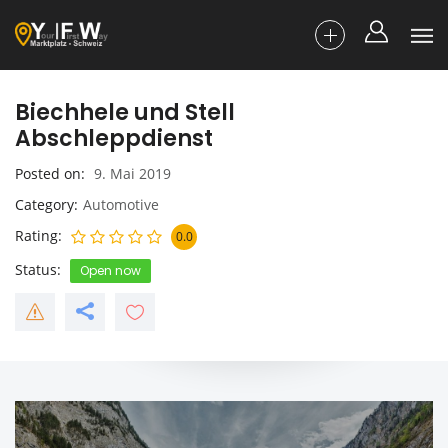
Biechhele und Stell
Abschleppdienst
Posted on
9. Mai 2019
Category
Automotive
Rating
0.0
Status
Open now