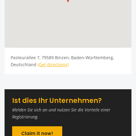
Pasteurallee 7, 79589 Binzen, Baden-Württemberg,
Deutschland
(Get directions)
Ist dies Ihr Unternehmen?
Melden Sie sich an und nutzen Sie die Vorteile einer
Registrierung.
Claim it now!