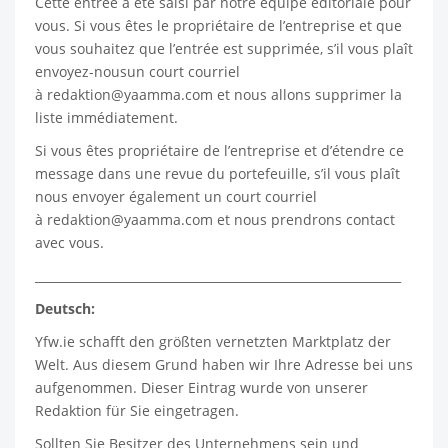
Cette entrée a été saisi par notre équipe éditoriale pour
vous. Si vous êtes le propriétaire de l’entreprise et que
vous souhaitez que l’entrée est supprimée, s’il vous plaît
envoyez-nousun court courriel
à
redaktion@yaamma.com
et nous allons supprimer la
liste immédiatement.
Si vous êtes propriétaire de l’entreprise et d’étendre ce
message dans une revue du portefeuille, s’il vous plaît
nous envoyer également un court courriel
à
redaktion@yaamma.com
et nous prendrons contact
avec vous.
_____________________________________________________________
Deutsch:
Yfw.ie
schafft den größten vernetzten Marktplatz der
Welt. Aus diesem Grund haben wir Ihre Adresse bei uns
aufgenommen. Dieser Eintrag wurde von unserer
Redaktion für Sie eingetragen.
Sollten Sie Besitzer des Unternehmens sein und