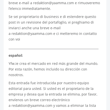
breve e-mail a
redaktion@yaamma.com
e rimuoveremo
l’elenco immediatamente.
Se sei proprietario di business e di estendere questo
post in un revisione del portafoglio, vi preghiamo di
inviarci anche una breve e-mail
a
redaktion@yaamma.com
e ci metteremo in contatto
con voi
_____________________________________________________________
español:
Yfw.ie
crea el mercado en red más grande del mundo.
Por esta razón, hemos incluido su dirección con
nosotros.
Esta entrada fue introducida por nuestro equipo
editorial para usted. Si usted es el propietario de la
empresa y desea que la entrada se elimina, por favor,
envíenos un breve correo electrónico
a
redaktion@yaamma.com
y vamos a eliminar la lista