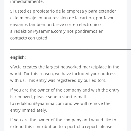
inmediatamente.
Si usted es propietario de la empresa y para extender
este mensaje en una revisión de la cartera, por favor
envíanos también un breve correo electrónico
a
redaktion@yaamma.com
y nos pondremos en
contacto con usted.
____________________________________________________________________
english:
yfw.ie
creates the largest networked marketplace in the
world. For this reason, we have included your address
with us. This entry was registered by our editors.
If you are the owner of the company and wish the entry
is removed, please send a short e-mail
to
redaktion@yaamma.com
and we will remove the
entry immediately.
If you are the owner of the company and would like to
extend this contribution to a portfolio report, please