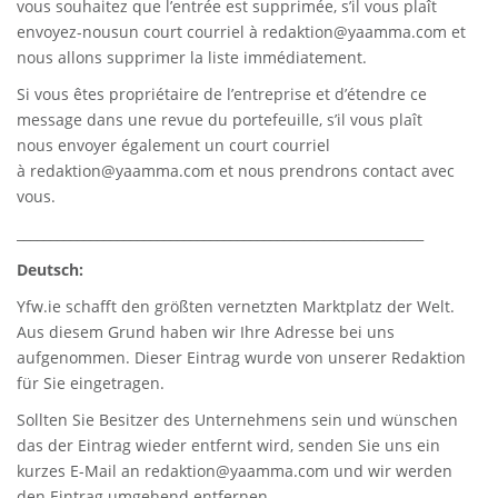
vous souhaitez que l’entrée est supprimée, s’il vous plaît
envoyez-nousun court courriel à
redaktion@yaamma.com
et
nous allons supprimer la liste immédiatement.
Si vous êtes propriétaire de l’entreprise et d’étendre ce
message dans une revue du portefeuille, s’il vous plaît
nous envoyer également un court courriel
à
redaktion@yaamma.com
et nous prendrons contact avec
vous.
_____________________________________________________________
Deutsch:
Yfw.ie
schafft den größten vernetzten Marktplatz der Welt.
Aus diesem Grund haben wir Ihre Adresse bei uns
aufgenommen. Dieser Eintrag wurde von unserer Redaktion
für Sie eingetragen.
Sollten Sie Besitzer des Unternehmens sein und wünschen
das der Eintrag wieder entfernt wird, senden Sie uns ein
kurzes E-Mail an
redaktion@yaamma.com
und wir werden
den Eintrag umgehend entfernen.