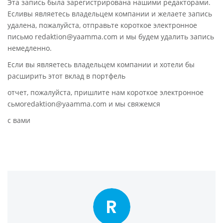
Эта запись была зарегистрирована нашими редакторами.
Есливы являетесь владельцем компании и желаете запись
удалена, пожалуйста, отправьте короткое электронное
письмо redaktion@yaamma.com и мы будем удалить запись
немедленно.
Если вы являетесь владельцем компании и хотели бы
расширить этот вклад в портфель
отчет, пожалуйста, пришлите нам короткое электронное
сьмоredaktion@yaamma.com и мы свяжемся
с вами
R