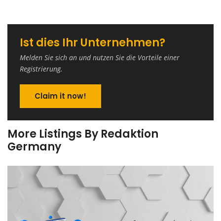
Ist dies Ihr Unternehmen?
Melden Sie sich an und nutzen Sie die Vorteile einer
Registrierung.
Claim it now!
More Listings By Redaktion
Germany