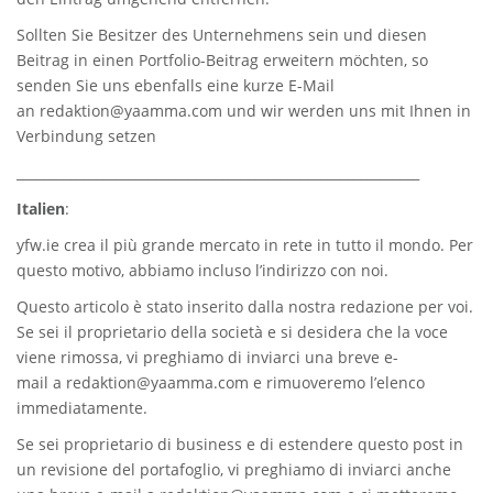
Sollten Sie Besitzer des Unternehmens sein und diesen
Beitrag in einen Portfolio-Beitrag erweitern möchten, so
senden Sie uns ebenfalls eine kurze E-Mail
an
redaktion@yaamma.com
und wir werden uns mit Ihnen in
Verbindung setzen
_____________________________________________________________
Italien
:
yfw.ie
crea il più grande mercato in rete in tutto il mondo. Per
questo motivo, abbiamo incluso l’indirizzo con noi.
Questo articolo è stato inserito dalla nostra redazione per voi.
Se sei il proprietario della società e si desidera che la voce
viene rimossa, vi preghiamo di inviarci una breve e-
mail a
redaktion@yaamma.com
e rimuoveremo l’elenco
immediatamente.
Se sei proprietario di business e di estendere questo post in
un revisione del portafoglio, vi preghiamo di inviarci anche