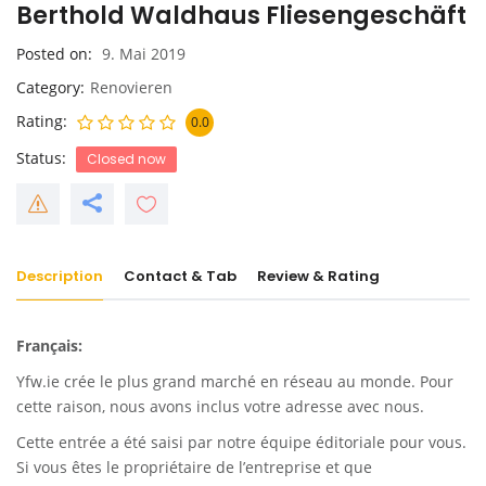
Berthold Waldhaus Fliesengeschäft
Posted on
9. Mai 2019
Category
Renovieren
Rating
0.0
Status
Closed now
Description
Contact & Tab
Review & Rating
Français:
Yfw.ie
crée le plus grand marché en réseau au monde. Pour
cette raison, nous avons inclus votre adresse avec nous.
Cette entrée a été saisi par notre équipe éditoriale pour vous.
Si vous êtes le propriétaire de l’entreprise et que