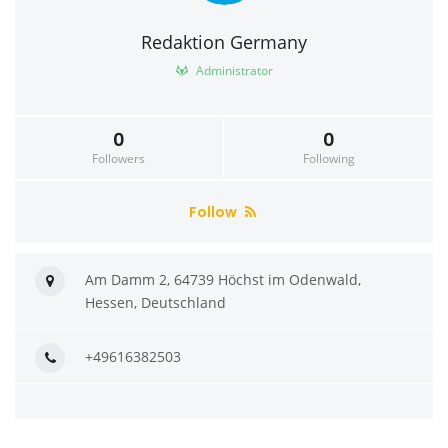
Redaktion Germany
Administrator
0
0
Followers
Following
Follow
Am Damm 2, 64739 Höchst im Odenwald,
Hessen, Deutschland
+49616382503