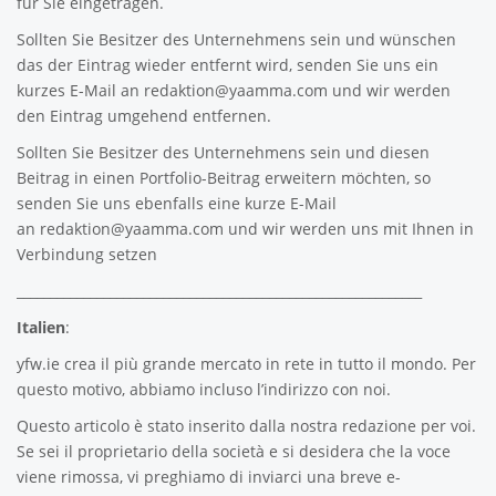
für Sie eingetragen.
Sollten Sie Besitzer des Unternehmens sein und wünschen
das der Eintrag wieder entfernt wird, senden Sie uns ein
kurzes E-Mail an
redaktion@yaamma.com
und wir werden
den Eintrag umgehend entfernen.
Sollten Sie Besitzer des Unternehmens sein und diesen
Beitrag in einen Portfolio-Beitrag erweitern möchten, so
senden Sie uns ebenfalls eine kurze E-Mail
an
redaktion@yaamma.com
und wir werden uns mit Ihnen in
Verbindung setzen
_____________________________________________________________
Italien
:
yfw.ie
crea il più grande mercato in rete in tutto il mondo. Per
questo motivo, abbiamo incluso l’indirizzo con noi.
Questo articolo è stato inserito dalla nostra redazione per voi.
Se sei il proprietario della società e si desidera che la voce
viene rimossa, vi preghiamo di inviarci una breve e-