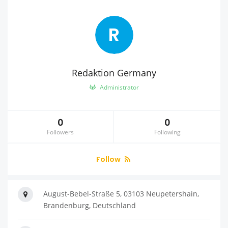
R
Redaktion Germany
Administrator
0
0
Followers
Following
Follow
August-Bebel-Straße 5, 03103 Neupetershain,
Brandenburg, Deutschland