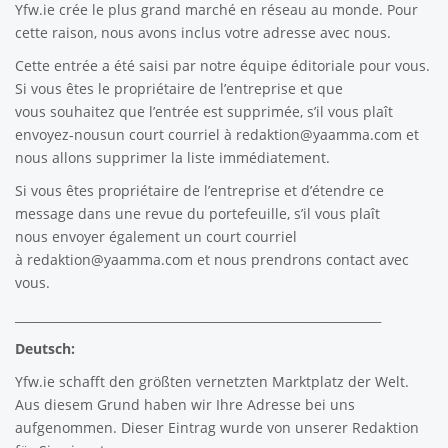
Yfw.ie
crée le plus grand marché en réseau au monde. Pour
cette raison, nous avons inclus votre adresse avec nous.
Cette entrée a été saisi par notre équipe éditoriale pour vous.
Si vous êtes le propriétaire de l’entreprise et que
vous souhaitez que l’entrée est supprimée, s’il vous plaît
envoyez-nousun court courriel à
redaktion@yaamma.com
et
nous allons supprimer la liste immédiatement.
Si vous êtes propriétaire de l’entreprise et d’étendre ce
message dans une revue du portefeuille, s’il vous plaît
nous envoyer également un court courriel
à
redaktion@yaamma.com
et nous prendrons contact avec
vous.
_____________________________________________________________
Deutsch:
Yfw.ie
schafft den größten vernetzten Marktplatz der Welt.
Aus diesem Grund haben wir Ihre Adresse bei uns
aufgenommen. Dieser Eintrag wurde von unserer Redaktion