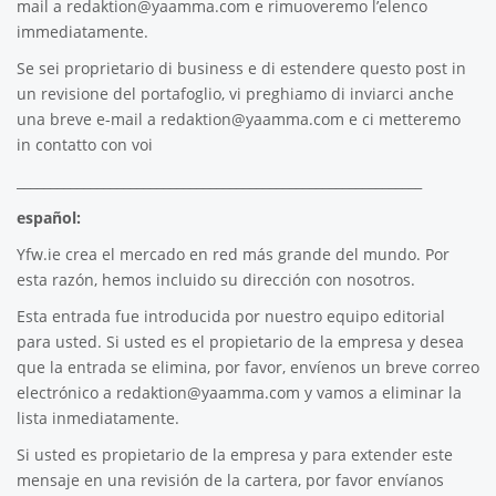
mail a
redaktion@yaamma.com
e rimuoveremo l’elenco
immediatamente.
Se sei proprietario di business e di estendere questo post in
un revisione del portafoglio, vi preghiamo di inviarci anche
una breve e-mail a
redaktion@yaamma.com
e ci metteremo
in contatto con voi
_____________________________________________________________
español:
Yfw.ie
crea el mercado en red más grande del mundo. Por
esta razón, hemos incluido su dirección con nosotros.
Esta entrada fue introducida por nuestro equipo editorial
para usted. Si usted es el propietario de la empresa y desea
que la entrada se elimina, por favor, envíenos un breve correo
electrónico a
redaktion@yaamma.com
y vamos a eliminar la
lista inmediatamente.
Si usted es propietario de la empresa y para extender este
mensaje en una revisión de la cartera, por favor envíanos