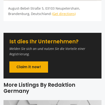
August-Bebel-Straße 5, 03103 Neupetershain,
Brandenburg, Deutschland
(Get directions)
Ist dies Ihr Unternehmen?
Melden Sie sich an und nutzen Sie die Vorteile einer
Registrierung.
Claim it now!
More Listings By Redaktion
Germany