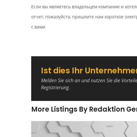
Если вы являетесь владельцем компании и хотел
отчет, пожалуйста, пришлите нам короткое эле
с вами
Ist dies Ihr Unternehme
Melden Sie sich an und nutzen Sie die Vorteil
Registrierung.
More Listings By Redaktion G