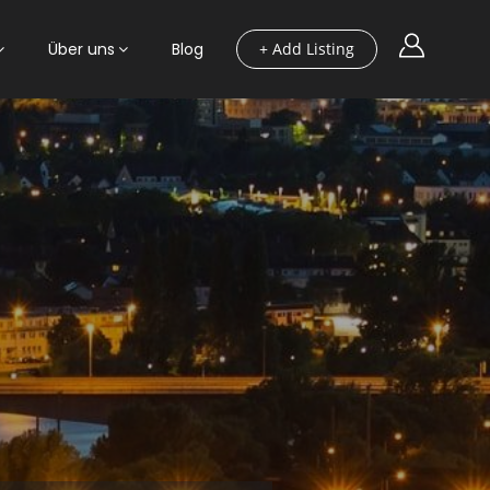
Über uns
Blog
+ Add Listing