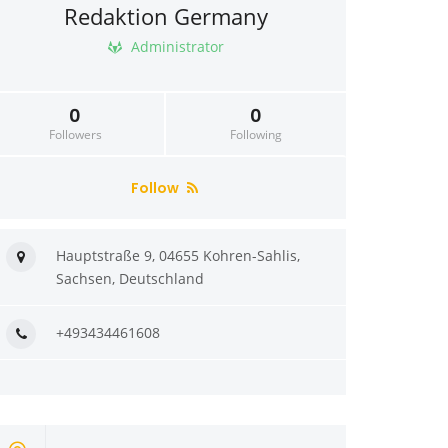
Redaktion Germany
Administrator
0
0
Followers
Following
Follow
Hauptstraße 9, 04655 Kohren-Sahlis,
Sachsen, Deutschland
+493434461608