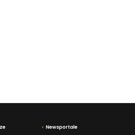
ze
Newsportale