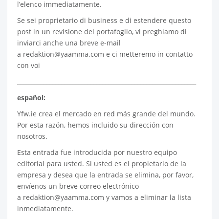
l’elenco immediatamente.
Se sei proprietario di business e di estendere questo
post in un revisione del portafoglio, vi preghiamo di
inviarci anche una breve e-mail
a
redaktion@yaamma.com
e ci metteremo in contatto
con voi
_____________________________________________________________
español:
Yfw.ie
crea el mercado en red más grande del mundo.
Por esta razón, hemos incluido su dirección con
nosotros.
Esta entrada fue introducida por nuestro equipo
editorial para usted. Si usted es el propietario de la
empresa y desea que la entrada se elimina, por favor,
envíenos un breve correo electrónico
a
redaktion@yaamma.com
y vamos a eliminar la lista
inmediatamente.