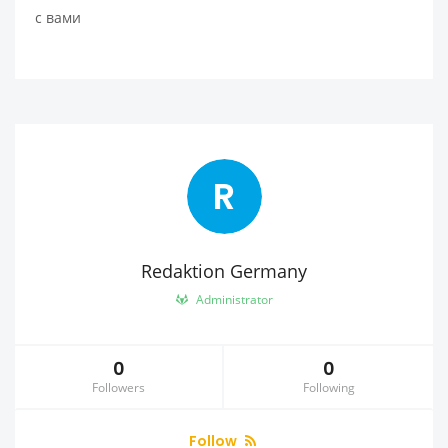
с вами
R
Redaktion Germany
Administrator
0
0
Followers
Following
Follow