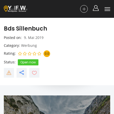
Bds Sillenbuch
Posted on
9. Mai 2019
Category
Werbung
Rating
0.0
Status
Open now