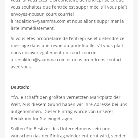
vous souhaitez que l’entrée est supprimée, s’il vous plaît
envoyez-nousun court courriel
à
redaktion@yaamma.com
et nous allons supprimer la
liste immédiatement.
Si vous êtes propriétaire de l’entreprise et d’étendre ce
message dans une revue du portefeuille, s’il vous plaît
nous envoyer également un court courriel
à
redaktion@yaamma.com
et nous prendrons contact
avec vous.
_____________________________________________________________
Deutsch:
Yfw.ie
schafft den größten vernetzten Marktplatz der
Welt. Aus diesem Grund haben wir Ihre Adresse bei uns
aufgenommen. Dieser Eintrag wurde von unserer
Redaktion für Sie eingetragen.
Sollten Sie Besitzer des Unternehmens sein und
wünschen das der Eintrag wieder entfernt wird, senden