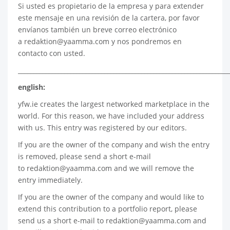
Si usted es propietario de la empresa y para extender
este mensaje en una revisión de la cartera, por favor
envíanos también un breve correo electrónico
a
redaktion@yaamma.com
y nos pondremos en
contacto con usted.
____________________________________________________________________
english:
yfw.ie
creates the largest networked marketplace in the
world. For this reason, we have included your address
with us. This entry was registered by our editors.
If you are the owner of the company and wish the entry
is removed, please send a short e-mail
to
redaktion@yaamma.com
and we will remove the
entry immediately.
If you are the owner of the company and would like to
extend this contribution to a portfolio report, please
send us a short e-mail to
redaktion@yaamma.com
and