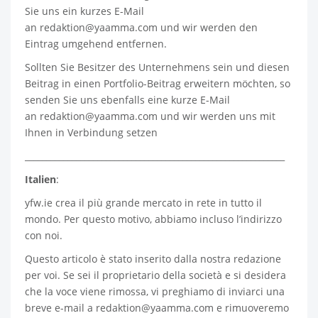
Sie uns ein kurzes E-Mail
an
redaktion@yaamma.com
und wir werden den
Eintrag umgehend entfernen.
Sollten Sie Besitzer des Unternehmens sein und diesen
Beitrag in einen Portfolio-Beitrag erweitern möchten, so
senden Sie uns ebenfalls eine kurze E-Mail
an
redaktion@yaamma.com
und wir werden uns mit
Ihnen in Verbindung setzen
_____________________________________________________________
Italien
:
yfw.ie
crea il più grande mercato in rete in tutto il
mondo. Per questo motivo, abbiamo incluso l’indirizzo
con noi.
Questo articolo è stato inserito dalla nostra redazione
per voi. Se sei il proprietario della società e si desidera
che la voce viene rimossa, vi preghiamo di inviarci una
breve e-mail a
redaktion@yaamma.com
e rimuoveremo