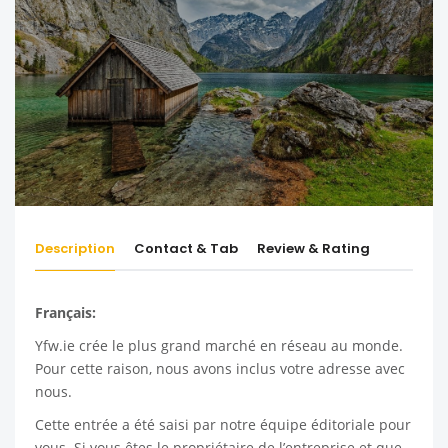
Description
Contact & Tab
Review & Rating
Français:
Yfw.ie
crée le plus grand marché en réseau au monde.
Pour cette raison, nous avons inclus votre adresse avec
nous.
Cette entrée a été saisi par notre équipe éditoriale pour
vous. Si vous êtes le propriétaire de l’entreprise et que