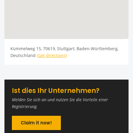
Kümmelweg 15, 70619, Stuttgart, Baden-Württemberg,
Deutschland
(Get directions)
Ist dies Ihr Unternehmen?
Melden Sie sich an und nutzen Sie die Vorteile einer
Registrierung.
Claim it now!