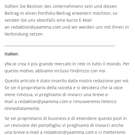
Sollten Sie Besitzer des Unternehmens sein und diesen
Beitrag in einen Portfolio-Beitrag erweitern möchten, so
senden Sie uns ebenfalls eine kurze E-Mail
an
redaktion@yaamma.com
und wir werden uns mit Ihnen in
Verbindung setzen
_____________________________________________________________
Italien
:
yfw.ie
crea il più grande mercato in rete in tutto il mondo. Per
questo motivo, abbiamo incluso l’indirizzo con noi.
Questo articolo è stato inserito dalla nostra redazione per voi.
Se sei il proprietario della società e si desidera che la voce
viene rimossa, vi preghiamo di inviarci una breve e-
mail a
redaktion@yaamma.com
e rimuoveremo l’elenco
immediatamente.
Se sei proprietario di business e di estendere questo post in
un revisione del portafoglio, vi preghiamo di inviarci anche
una breve e-mail a
redaktion@yaamma.com
e ci metteremo