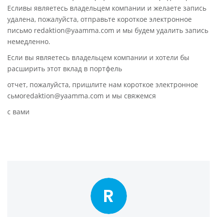
Есливы являетесь владельцем компании и желаете запись
удалена, пожалуйста, отправьте короткое электронное
письмо redaktion@yaamma.com и мы будем удалить запись
немедленно.
Если вы являетесь владельцем компании и хотели бы
расширить этот вклад в портфель
отчет, пожалуйста, пришлите нам короткое электронное
сьмоredaktion@yaamma.com и мы свяжемся
с вами
R