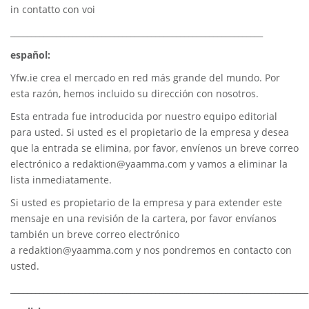
in contatto con voi
_____________________________________________________________
español:
Yfw.ie
crea el mercado en red más grande del mundo. Por
esta razón, hemos incluido su dirección con nosotros.
Esta entrada fue introducida por nuestro equipo editorial
para usted. Si usted es el propietario de la empresa y desea
que la entrada se elimina, por favor, envíenos un breve correo
electrónico a
redaktion@yaamma.com
y vamos a eliminar la
lista inmediatamente.
Si usted es propietario de la empresa y para extender este
mensaje en una revisión de la cartera, por favor envíanos
también un breve correo electrónico
a
redaktion@yaamma.com
y nos pondremos en contacto con
usted.
________________________________________________________________________