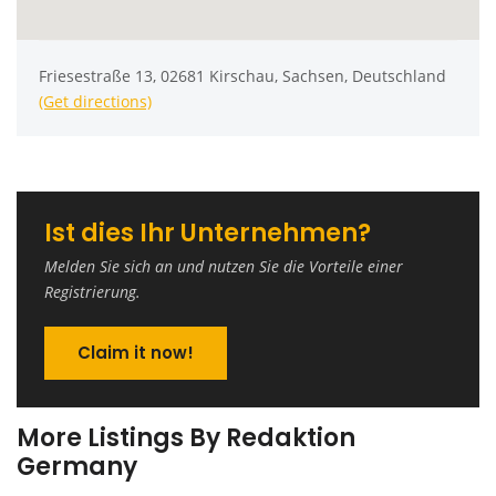
Friesestraße 13, 02681 Kirschau, Sachsen, Deutschland
(Get directions)
Ist dies Ihr Unternehmen?
Melden Sie sich an und nutzen Sie die Vorteile einer
Registrierung.
Claim it now!
More Listings By Redaktion
Germany