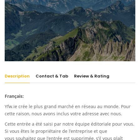
Description
Contact & Tab
Review & Rating
Français:
Yfw.ie
crée le plus grand marché en réseau au monde. Pour
cette raison, nous avons inclus votre adresse avec nous.
Cette entrée a été saisi par notre équipe éditoriale pour vous.
Si vous êtes le propriétaire de l’entreprise et que
vous souhaitez que l’entrée est supprimée, s’il vous plaît