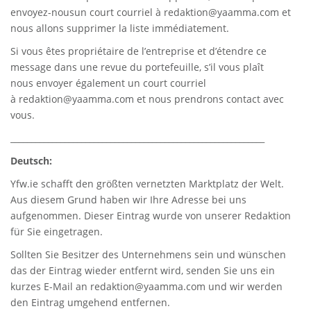
envoyez-nousun court courriel à
redaktion@yaamma.com
et
nous allons supprimer la liste immédiatement.
Si vous êtes propriétaire de l’entreprise et d’étendre ce
message dans une revue du portefeuille, s’il vous plaît
nous envoyer également un court courriel
à
redaktion@yaamma.com
et nous prendrons contact avec
vous.
_____________________________________________________________
Deutsch:
Yfw.ie
schafft den größten vernetzten Marktplatz der Welt.
Aus diesem Grund haben wir Ihre Adresse bei uns
aufgenommen. Dieser Eintrag wurde von unserer Redaktion
für Sie eingetragen.
Sollten Sie Besitzer des Unternehmens sein und wünschen
das der Eintrag wieder entfernt wird, senden Sie uns ein
kurzes E-Mail an
redaktion@yaamma.com
und wir werden
den Eintrag umgehend entfernen.