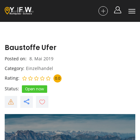
Baustoffe Ufer
Posted on
8. Mai 2019
Category
Einzelhandel
Rating
0.0
Status
Open now