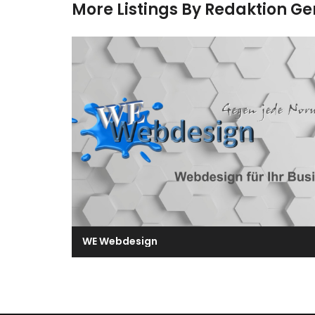
More Listings By Redaktion G
WE Webdesign