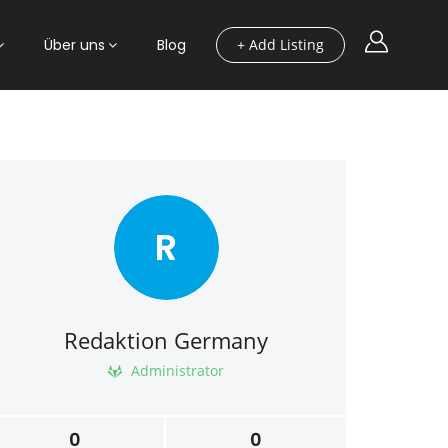
Über uns
Blog
+ Add Listing
R
Redaktion Germany
Administrator
0
0