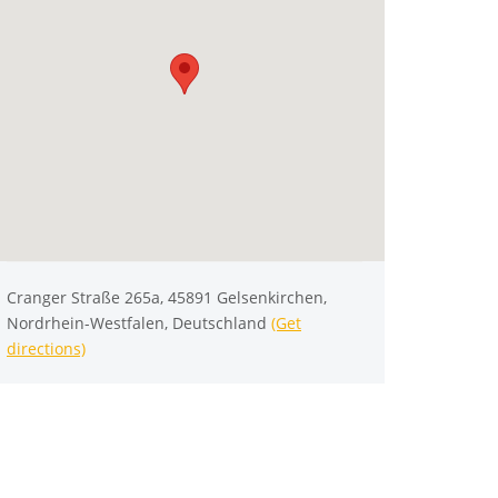
Cranger Straße 265a, 45891 Gelsenkirchen,
Nordrhein-Westfalen, Deutschland
(Get
directions)