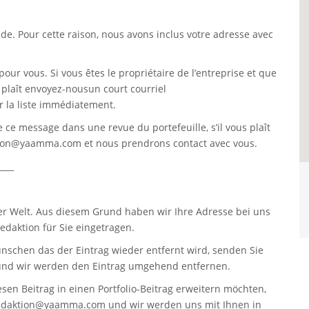
. Pour cette raison, nous avons inclus votre adresse avec
pour vous. Si vous êtes le propriétaire de l’entreprise et que
s plaît envoyez-nousun court courriel
 la liste immédiatement.
re ce message dans une revue du portefeuille, s’il vous plaît
tion@yaamma.com
et nous prendrons contact avec vous.
____
er Welt. Aus diesem Grund haben wir Ihre Adresse bei uns
daktion für Sie eingetragen.
nschen das der Eintrag wieder entfernt wird, senden Sie
nd wir werden den Eintrag umgehend entfernen.
sen Beitrag in einen Portfolio-Beitrag erweitern möchten,
edaktion@yaamma.com
und wir werden uns mit Ihnen in