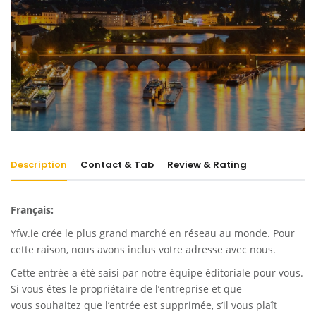
Description
Contact & Tab
Review & Rating
Français:
Yfw.ie
crée le plus grand marché en réseau au monde. Pour
cette raison, nous avons inclus votre adresse avec nous.
Cette entrée a été saisi par notre équipe éditoriale pour vous.
Si vous êtes le propriétaire de l’entreprise et que
vous souhaitez que l’entrée est supprimée, s’il vous plaît