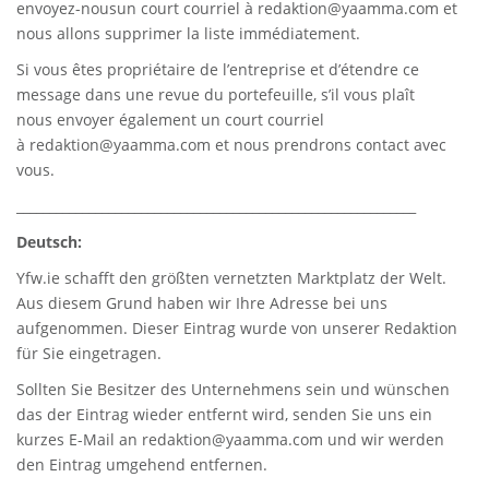
envoyez-nousun court courriel à
redaktion@yaamma.com
et
nous allons supprimer la liste immédiatement.
Si vous êtes propriétaire de l’entreprise et d’étendre ce
message dans une revue du portefeuille, s’il vous plaît
nous envoyer également un court courriel
à
redaktion@yaamma.com
et nous prendrons contact avec
vous.
_____________________________________________________________
Deutsch:
Yfw.ie
schafft den größten vernetzten Marktplatz der Welt.
Aus diesem Grund haben wir Ihre Adresse bei uns
aufgenommen. Dieser Eintrag wurde von unserer Redaktion
für Sie eingetragen.
Sollten Sie Besitzer des Unternehmens sein und wünschen
das der Eintrag wieder entfernt wird, senden Sie uns ein
kurzes E-Mail an
redaktion@yaamma.com
und wir werden
den Eintrag umgehend entfernen.