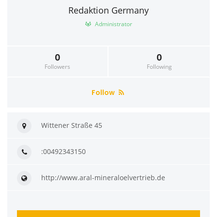
Redaktion Germany
Administrator
0
0
Followers
Following
Follow
Wittener Straße 45
:00492343150
http://www.aral-mineraloelvertrieb.de