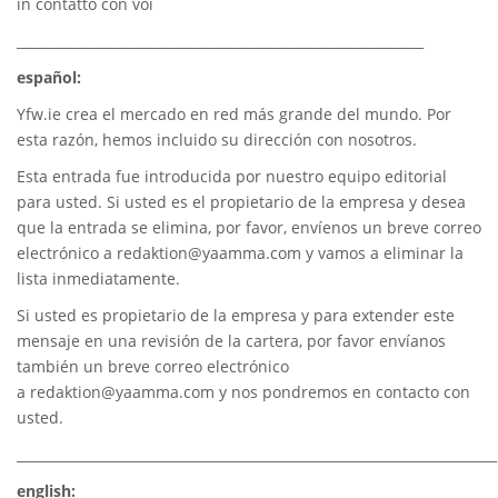
in contatto con voi
_____________________________________________________________
español:
Yfw.ie
crea el mercado en red más grande del mundo. Por
esta razón, hemos incluido su dirección con nosotros.
Esta entrada fue introducida por nuestro equipo editorial
para usted. Si usted es el propietario de la empresa y desea
que la entrada se elimina, por favor, envíenos un breve correo
electrónico a
redaktion@yaamma.com
y vamos a eliminar la
lista inmediatamente.
Si usted es propietario de la empresa y para extender este
mensaje en una revisión de la cartera, por favor envíanos
también un breve correo electrónico
a
redaktion@yaamma.com
y nos pondremos en contacto con
usted.
________________________________________________________________________
english: