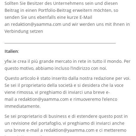
Sollten Sie Besitzer des Unternehmens sein und diesen
Beitrag in einen Portfolio-Beitrag erweitern möchten, so
senden Sie uns ebenfalls eine kurze E-Mail
an
redaktion@yaamma.com
und wir werden uns mit Ihnen in
Verbindung setzen
_____________________________________________________________
Italien
:
yfw.ie
crea il più grande mercato in rete in tutto il mondo. Per
questo motivo, abbiamo incluso l’indirizzo con noi.
Questo articolo è stato inserito dalla nostra redazione per voi.
Se sei il proprietario della società e si desidera che la voce
viene rimossa, vi preghiamo di inviarci una breve e-
mail a
redaktion@yaamma.com
e rimuoveremo l’elenco
immediatamente.
Se sei proprietario di business e di estendere questo post in
un revisione del portafoglio, vi preghiamo di inviarci anche
una breve e-mail a
redaktion@yaamma.com
e ci metteremo