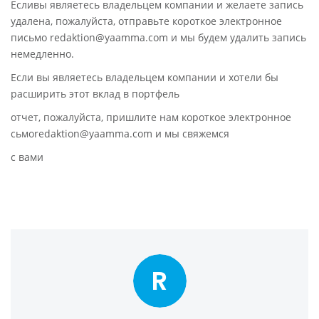
Есливы являетесь владельцем компании и желаете запись
удалена, пожалуйста, отправьте короткое электронное
письмо redaktion@yaamma.com и мы будем удалить запись
немедленно.
Если вы являетесь владельцем компании и хотели бы
расширить этот вклад в портфель
отчет, пожалуйста, пришлите нам короткое электронное
сьмоredaktion@yaamma.com и мы свяжемся
с вами
R