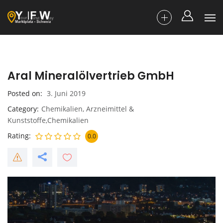
Aral Mineralölvertrieb GmbH
Posted on
3. Juni 2019
Category
Chemikalien, Arzneimittel &
Kunststoffe,Chemikalien
Rating
0.0