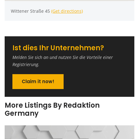
Wittener Straße 45
(Get directions)
Ist dies Ihr Unternehmen?
Melden Sie sich an und nutzen Sie die Vorteile einer
Registrierung.
Claim it now!
More Listings By Redaktion
Germany