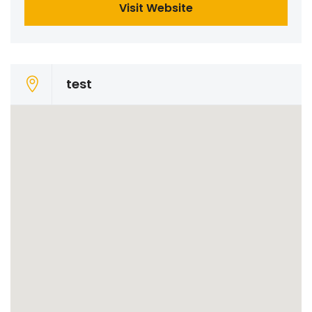
Visit Website
test