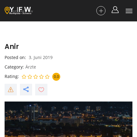
Anir
Posted on
3. Juni 2019
Category
Ärzte
Rating
0.0