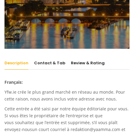
Description
Contact & Tab
Review & Rating
Français:
Yfw.ie
crée le plus grand marché en réseau au monde. Pour
cette raison, nous avons inclus votre adresse avec nous.
Cette entrée a été saisi par notre équipe éditoriale pour vous.
Si vous êtes le propriétaire de l’entreprise et que
vous souhaitez que l’entrée est supprimée, s’il vous plaît
envoyez-nousun court courriel à
redaktion@yaamma.com
et