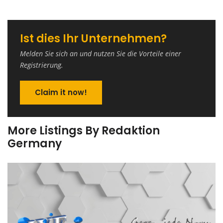
Ist dies Ihr Unternehmen?
Melden Sie sich an und nutzen Sie die Vorteile einer
Registrierung.
Claim it now!
More Listings By Redaktion
Germany