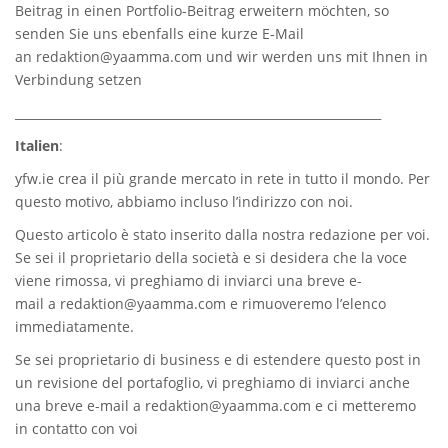
Beitrag in einen Portfolio-Beitrag erweitern möchten, so
senden Sie uns ebenfalls eine kurze E-Mail
an
redaktion@yaamma.com
und wir werden uns mit Ihnen in
Verbindung setzen
_____________________________________________________________
Italien
:
yfw.ie
crea il più grande mercato in rete in tutto il mondo. Per
questo motivo, abbiamo incluso l’indirizzo con noi.
Questo articolo è stato inserito dalla nostra redazione per voi.
Se sei il proprietario della società e si desidera che la voce
viene rimossa, vi preghiamo di inviarci una breve e-
mail a
redaktion@yaamma.com
e rimuoveremo l’elenco
immediatamente.
Se sei proprietario di business e di estendere questo post in
un revisione del portafoglio, vi preghiamo di inviarci anche
una breve e-mail a
redaktion@yaamma.com
e ci metteremo
in contatto con voi