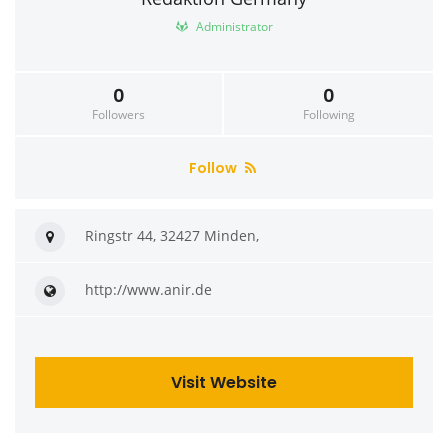
Administrator
0
0
Followers
Following
Follow
Ringstr 44, 32427 Minden,
http://www.anir.de
Visit Website