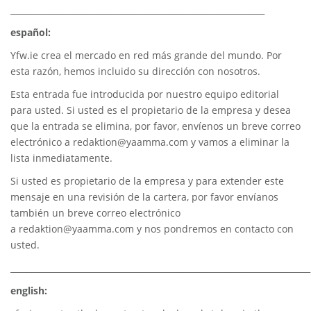
_____________________________________________________________
español:
Yfw.ie
crea el mercado en red más grande del mundo. Por
esta razón, hemos incluido su dirección con nosotros.
Esta entrada fue introducida por nuestro equipo editorial
para usted. Si usted es el propietario de la empresa y desea
que la entrada se elimina, por favor, envíenos un breve correo
electrónico a
redaktion@yaamma.com
y vamos a eliminar la
lista inmediatamente.
Si usted es propietario de la empresa y para extender este
mensaje en una revisión de la cartera, por favor envíanos
también un breve correo electrónico
a
redaktion@yaamma.com
y nos pondremos en contacto con
usted.
________________________________________________________________________
english: