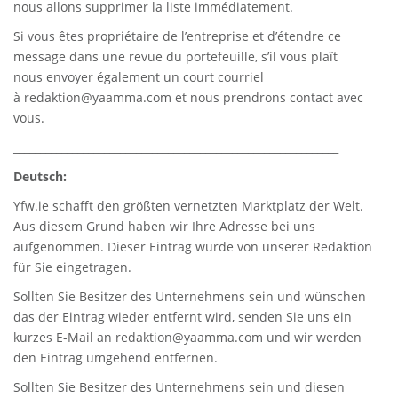
nous allons supprimer la liste immédiatement.
Si vous êtes propriétaire de l’entreprise et d’étendre ce
message dans une revue du portefeuille, s’il vous plaît
nous envoyer également un court courriel
à
redaktion@yaamma.com
et nous prendrons contact avec
vous.
_____________________________________________________________
Deutsch:
Yfw.ie
schafft den größten vernetzten Marktplatz der Welt.
Aus diesem Grund haben wir Ihre Adresse bei uns
aufgenommen. Dieser Eintrag wurde von unserer Redaktion
für Sie eingetragen.
Sollten Sie Besitzer des Unternehmens sein und wünschen
das der Eintrag wieder entfernt wird, senden Sie uns ein
kurzes E-Mail an
redaktion@yaamma.com
und wir werden
den Eintrag umgehend entfernen.
Sollten Sie Besitzer des Unternehmens sein und diesen