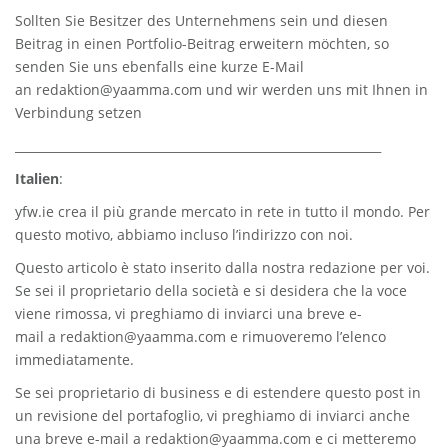
Sollten Sie Besitzer des Unternehmens sein und diesen
Beitrag in einen Portfolio-Beitrag erweitern möchten, so
senden Sie uns ebenfalls eine kurze E-Mail
an
redaktion@yaamma.com
und wir werden uns mit Ihnen in
Verbindung setzen
_____________________________________________________________
Italien
:
yfw.ie
crea il più grande mercato in rete in tutto il mondo. Per
questo motivo, abbiamo incluso l’indirizzo con noi.
Questo articolo è stato inserito dalla nostra redazione per voi.
Se sei il proprietario della società e si desidera che la voce
viene rimossa, vi preghiamo di inviarci una breve e-
mail a
redaktion@yaamma.com
e rimuoveremo l’elenco
immediatamente.
Se sei proprietario di business e di estendere questo post in
un revisione del portafoglio, vi preghiamo di inviarci anche
una breve e-mail a
redaktion@yaamma.com
e ci metteremo