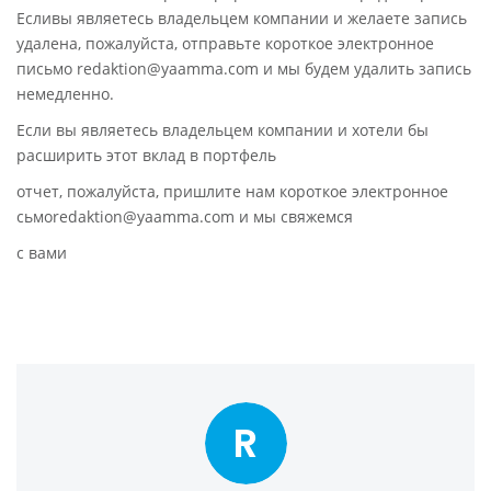
Есливы являетесь владельцем компании и желаете запись
удалена, пожалуйста, отправьте короткое электронное
письмо redaktion@yaamma.com и мы будем удалить запись
немедленно.
Если вы являетесь владельцем компании и хотели бы
расширить этот вклад в портфель
отчет, пожалуйста, пришлите нам короткое электронное
сьмоredaktion@yaamma.com и мы свяжемся
с вами
R