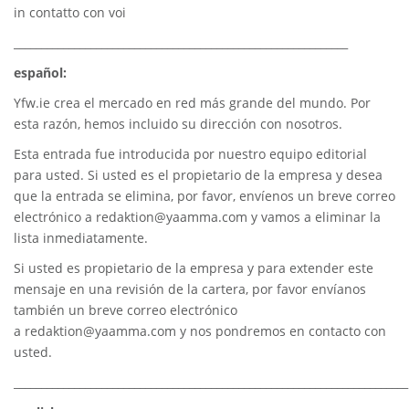
in contatto con voi
_____________________________________________________________
español:
Yfw.ie
crea el mercado en red más grande del mundo. Por
esta razón, hemos incluido su dirección con nosotros.
Esta entrada fue introducida por nuestro equipo editorial
para usted. Si usted es el propietario de la empresa y desea
que la entrada se elimina, por favor, envíenos un breve correo
electrónico a
redaktion@yaamma.com
y vamos a eliminar la
lista inmediatamente.
Si usted es propietario de la empresa y para extender este
mensaje en una revisión de la cartera, por favor envíanos
también un breve correo electrónico
a
redaktion@yaamma.com
y nos pondremos en contacto con
usted.
________________________________________________________________________