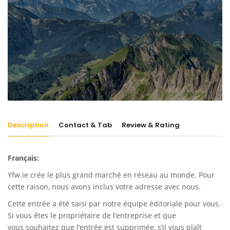
Description
Contact & Tab
Review & Rating
Français:
Yfw.ie
crée le plus grand marché en réseau au monde. Pour
cette raison, nous avons inclus votre adresse avec nous.
Cette entrée a été saisi par notre équipe éditoriale pour vous.
Si vous êtes le propriétaire de l’entreprise et que
vous souhaitez que l’entrée est supprimée, s’il vous plaît