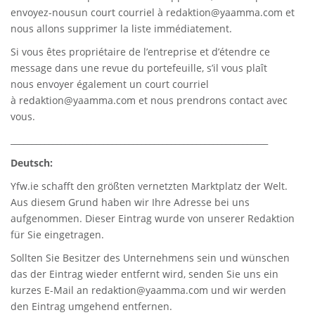
envoyez-nousun court courriel à
redaktion@yaamma.com
et
nous allons supprimer la liste immédiatement.
Si vous êtes propriétaire de l’entreprise et d’étendre ce
message dans une revue du portefeuille, s’il vous plaît
nous envoyer également un court courriel
à
redaktion@yaamma.com
et nous prendrons contact avec
vous.
_____________________________________________________________
Deutsch:
Yfw.ie
schafft den größten vernetzten Marktplatz der Welt.
Aus diesem Grund haben wir Ihre Adresse bei uns
aufgenommen. Dieser Eintrag wurde von unserer Redaktion
für Sie eingetragen.
Sollten Sie Besitzer des Unternehmens sein und wünschen
das der Eintrag wieder entfernt wird, senden Sie uns ein
kurzes E-Mail an
redaktion@yaamma.com
und wir werden
den Eintrag umgehend entfernen.