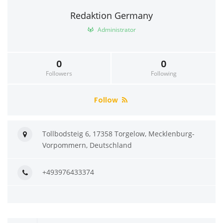
Redaktion Germany
Administrator
0
0
Followers
Following
Follow
Tollbodsteig 6, 17358 Torgelow, Mecklenburg-
Vorpommern, Deutschland
+493976433374