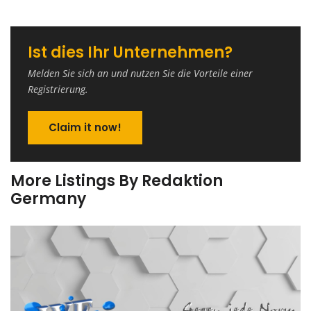
Ist dies Ihr Unternehmen?
Melden Sie sich an und nutzen Sie die Vorteile einer
Registrierung.
Claim it now!
More Listings By Redaktion
Germany