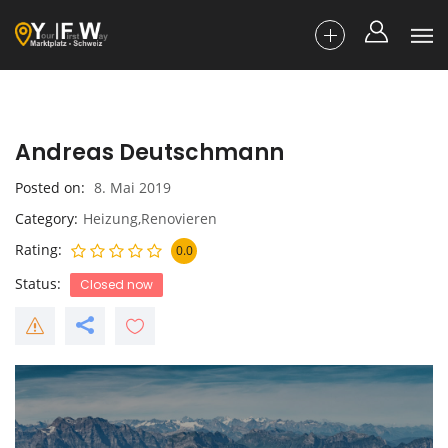
Andreas Deutschmann
Posted on
8. Mai 2019
Category
Heizung,Renovieren
Rating
0.0
Status
Closed now