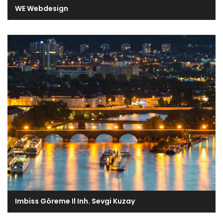
WE Webdesign
Imbiss Göreme Il Inh. Sevgi Kuzay