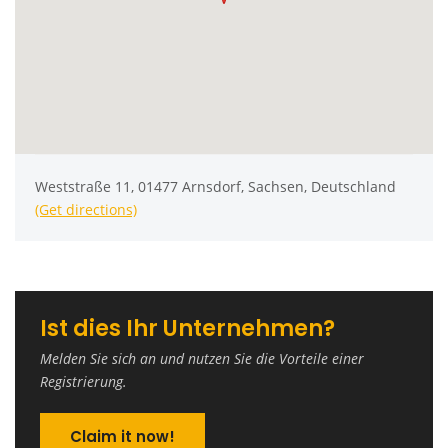
Weststraße 11, 01477 Arnsdorf, Sachsen, Deutschland
(Get directions)
Ist dies Ihr Unternehmen?
Melden Sie sich an und nutzen Sie die Vorteile einer
Registrierung.
Claim it now!