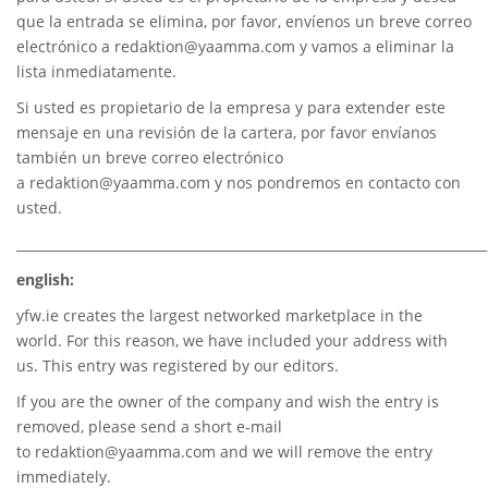
que la entrada se elimina, por favor, envíenos un breve correo
electrónico a
redaktion@yaamma.com
y vamos a eliminar la
lista inmediatamente.
Si usted es propietario de la empresa y para extender este
mensaje en una revisión de la cartera, por favor envíanos
también un breve correo electrónico
a
redaktion@yaamma.com
y nos pondremos en contacto con
usted.
________________________________________________________________________
english:
yfw.ie
creates the largest networked marketplace in the
world. For this reason, we have included your address with
us. This entry was registered by our editors.
If you are the owner of the company and wish the entry is
removed, please send a short e-mail
to
redaktion@yaamma.com
and we will remove the entry
immediately.