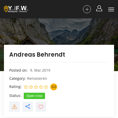
Andreas Behrendt
Posted on
9. Mai 2019
Category
Renovieren
Rating
0.0
Status
Open now