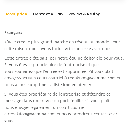
Description
Contact & Tab
Review & Rating
Français:
Yfw.ie
crée le plus grand marché en réseau au monde. Pour
cette raison, nous avons inclus votre adresse avec nous.
Cette entrée a été saisi par notre équipe éditoriale pour vous.
Si vous êtes le propriétaire de l’entreprise et que
vous souhaitez que l’entrée est supprimée, s’il vous plaît
envoyez-nousun court courriel à
redaktion@yaamma.com
et
nous allons supprimer la liste immédiatement.
Si vous êtes propriétaire de l’entreprise et d’étendre ce
message dans une revue du portefeuille, s’il vous plaît
nous envoyer également un court courriel
à
redaktion@yaamma.com
et nous prendrons contact avec
vous.