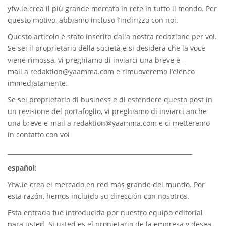
yfw.ie
crea il più grande mercato in rete in tutto il mondo. Per
questo motivo, abbiamo incluso l’indirizzo con noi.
Questo articolo è stato inserito dalla nostra redazione per voi.
Se sei il proprietario della società e si desidera che la voce
viene rimossa, vi preghiamo di inviarci una breve e-
mail a
redaktion@yaamma.com
e rimuoveremo l’elenco
immediatamente.
Se sei proprietario di business e di estendere questo post in
un revisione del portafoglio, vi preghiamo di inviarci anche
una breve e-mail a
redaktion@yaamma.com
e ci metteremo
in contatto con voi
_____________________________________________________________
español:
Yfw.ie
crea el mercado en red más grande del mundo. Por
esta razón, hemos incluido su dirección con nosotros.
Esta entrada fue introducida por nuestro equipo editorial
para usted. Si usted es el propietario de la empresa y desea