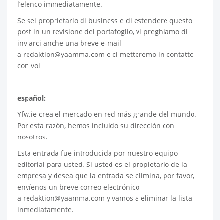
l’elenco immediatamente.
Se sei proprietario di business e di estendere questo
post in un revisione del portafoglio, vi preghiamo di
inviarci anche una breve e-mail
a
redaktion@yaamma.com
e ci metteremo in contatto
con voi
_____________________________________________________________
español:
Yfw.ie
crea el mercado en red más grande del mundo.
Por esta razón, hemos incluido su dirección con
nosotros.
Esta entrada fue introducida por nuestro equipo
editorial para usted. Si usted es el propietario de la
empresa y desea que la entrada se elimina, por favor,
envíenos un breve correo electrónico
a
redaktion@yaamma.com
y vamos a eliminar la lista
inmediatamente.