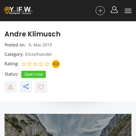
Andre Klimusch
Posted on
9. Mai 2019
Category
Einzelhandel
Rating
0.0
Status
Open now