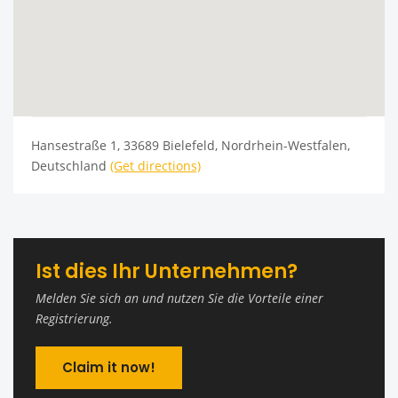
Hansestraße 1, 33689 Bielefeld, Nordrhein-Westfalen,
Deutschland
(Get directions)
Ist dies Ihr Unternehmen?
Melden Sie sich an und nutzen Sie die Vorteile einer
Registrierung.
Claim it now!