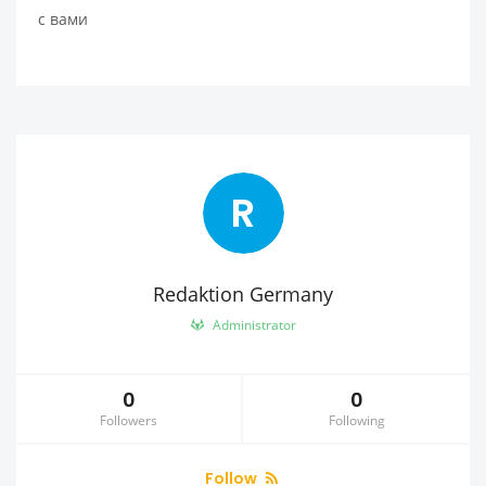
с вами
R
Redaktion Germany
Administrator
0
0
Followers
Following
Follow