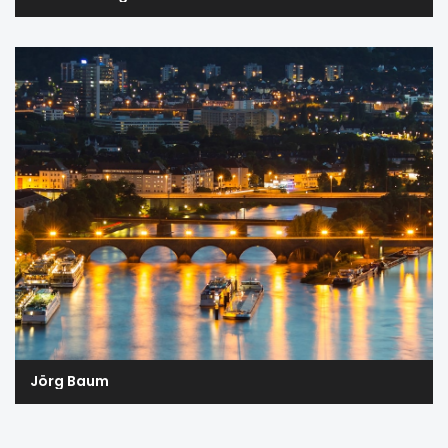
Jörg Baum