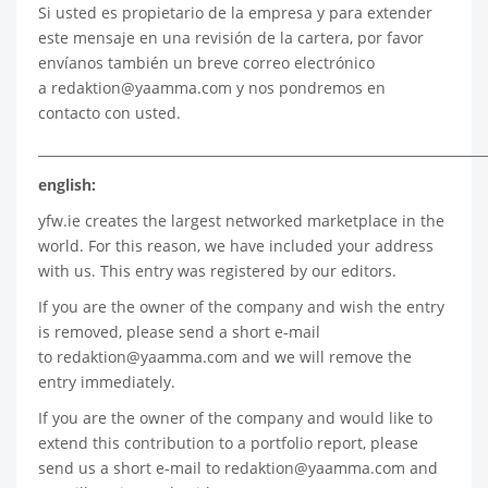
Si usted es propietario de la empresa y para extender
este mensaje en una revisión de la cartera, por favor
envíanos también un breve correo electrónico
a
redaktion@yaamma.com
y nos pondremos en
contacto con usted.
____________________________________________________________________
english:
yfw.ie
creates the largest networked marketplace in the
world. For this reason, we have included your address
with us. This entry was registered by our editors.
If you are the owner of the company and wish the entry
is removed, please send a short e-mail
to
redaktion@yaamma.com
and we will remove the
entry immediately.
If you are the owner of the company and would like to
extend this contribution to a portfolio report, please
send us a short e-mail to
redaktion@yaamma.com
and