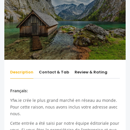
Description
Contact & Tab
Review & Rating
Français:
Yfw.ie
crée le plus grand marché en réseau au monde.
Pour cette raison, nous avons inclus votre adresse avec
nous.
Cette entrée a été saisi par notre équipe éditoriale pour
vous. Si vous êtes le propriétaire de l’entreprise et que