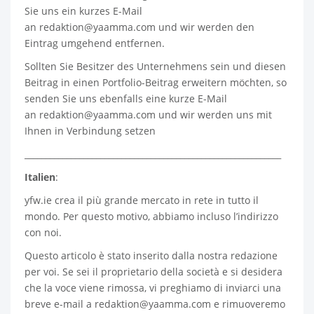
Sie uns ein kurzes E-Mail
an
redaktion@yaamma.com
und wir werden den
Eintrag umgehend entfernen.
Sollten Sie Besitzer des Unternehmens sein und diesen
Beitrag in einen Portfolio-Beitrag erweitern möchten, so
senden Sie uns ebenfalls eine kurze E-Mail
an
redaktion@yaamma.com
und wir werden uns mit
Ihnen in Verbindung setzen
_____________________________________________________________
Italien
:
yfw.ie
crea il più grande mercato in rete in tutto il
mondo. Per questo motivo, abbiamo incluso l’indirizzo
con noi.
Questo articolo è stato inserito dalla nostra redazione
per voi. Se sei il proprietario della società e si desidera
che la voce viene rimossa, vi preghiamo di inviarci una
breve e-mail a
redaktion@yaamma.com
e rimuoveremo