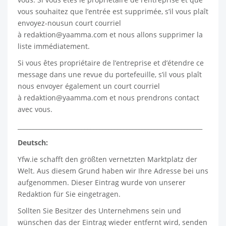
vous souhaitez que l’entrée est supprimée, s’il vous plaît
envoyez-nousun court courriel
à
redaktion@yaamma.com
et nous allons supprimer la
liste immédiatement.
Si vous êtes propriétaire de l’entreprise et d’étendre ce
message dans une revue du portefeuille, s’il vous plaît
nous envoyer également un court courriel
à
redaktion@yaamma.com
et nous prendrons contact
avec vous.
_____________________________________________________________
Deutsch:
Yfw.ie
schafft den größten vernetzten Marktplatz der
Welt. Aus diesem Grund haben wir Ihre Adresse bei uns
aufgenommen. Dieser Eintrag wurde von unserer
Redaktion für Sie eingetragen.
Sollten Sie Besitzer des Unternehmens sein und
wünschen das der Eintrag wieder entfernt wird, senden