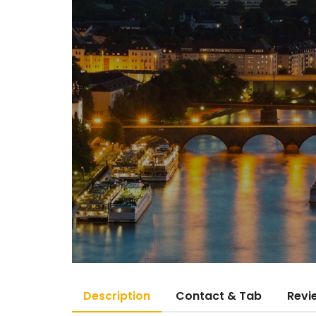
Description
Contact & Tab
Revi