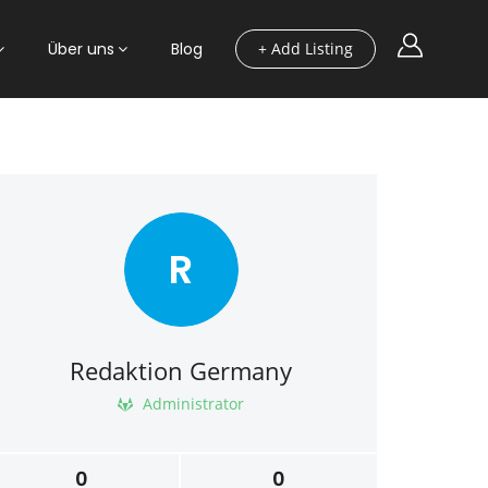
Über uns
Blog
+ Add Listing
R
Redaktion Germany
Administrator
0
0