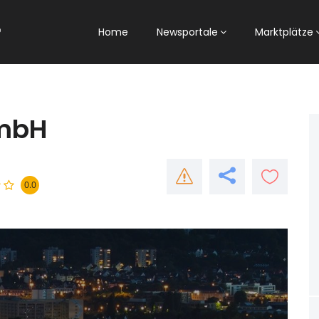
Home
Newsportale
Marktplätze
mbH
0.0