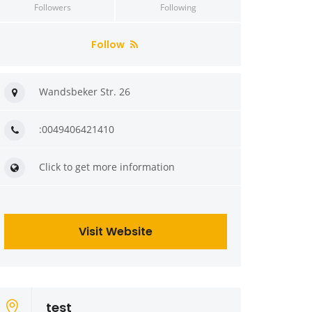
Followers
Following
Follow
Wandsbeker Str. 26
:0049406421410
Click to get more information
Visit Website
test