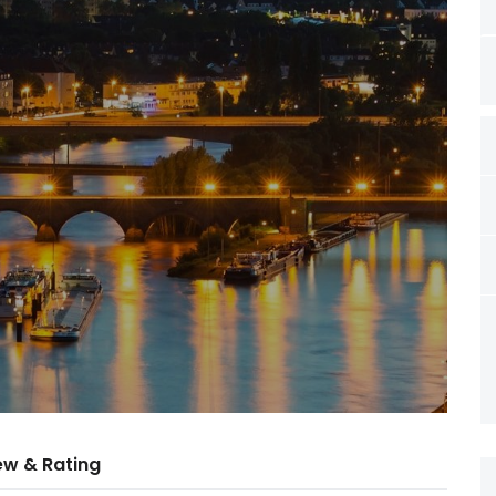
ew & Rating