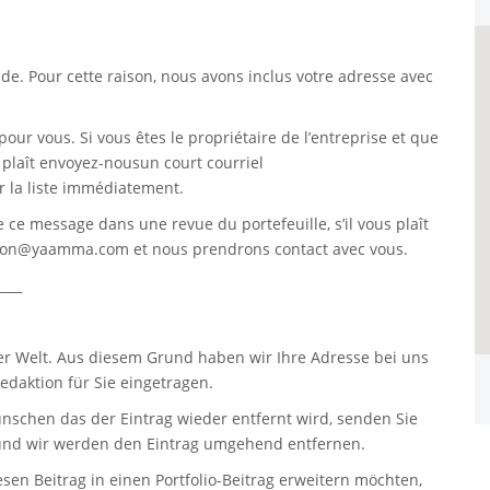
. Pour cette raison, nous avons inclus votre adresse avec
pour vous. Si vous êtes le propriétaire de l’entreprise et que
s plaît envoyez-nousun court courriel
 la liste immédiatement.
re ce message dans une revue du portefeuille, s’il vous plaît
tion@yaamma.com
et nous prendrons contact avec vous.
____
er Welt. Aus diesem Grund haben wir Ihre Adresse bei uns
daktion für Sie eingetragen.
nschen das der Eintrag wieder entfernt wird, senden Sie
nd wir werden den Eintrag umgehend entfernen.
sen Beitrag in einen Portfolio-Beitrag erweitern möchten,