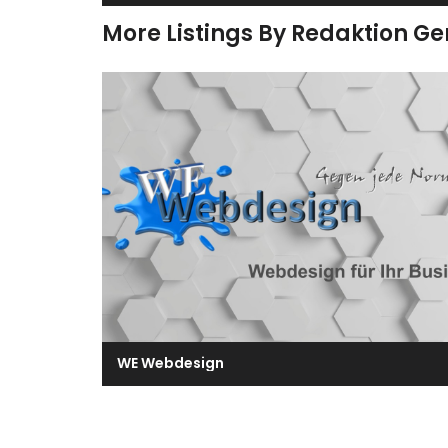
More Listings By Redaktion G
WE Webdesign