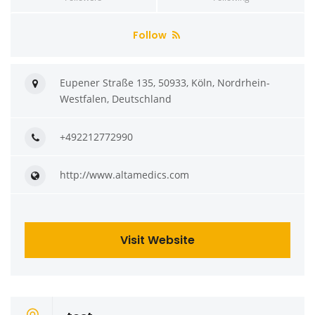
Follow
Eupener Straße 135, 50933, Köln, Nordrhein-
Westfalen, Deutschland
+492212772990
http://www.altamedics.com
Visit Website