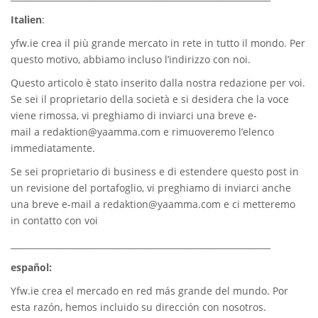
Italien
:
yfw.ie
crea il più grande mercato in rete in tutto il mondo. Per
questo motivo, abbiamo incluso l’indirizzo con noi.
Questo articolo è stato inserito dalla nostra redazione per voi.
Se sei il proprietario della società e si desidera che la voce
viene rimossa, vi preghiamo di inviarci una breve e-
mail a
redaktion@yaamma.com
e rimuoveremo l’elenco
immediatamente.
Se sei proprietario di business e di estendere questo post in
un revisione del portafoglio, vi preghiamo di inviarci anche
una breve e-mail a
redaktion@yaamma.com
e ci metteremo
in contatto con voi
_____________________________________________________________
español:
Yfw.ie
crea el mercado en red más grande del mundo. Por
esta razón, hemos incluido su dirección con nosotros.