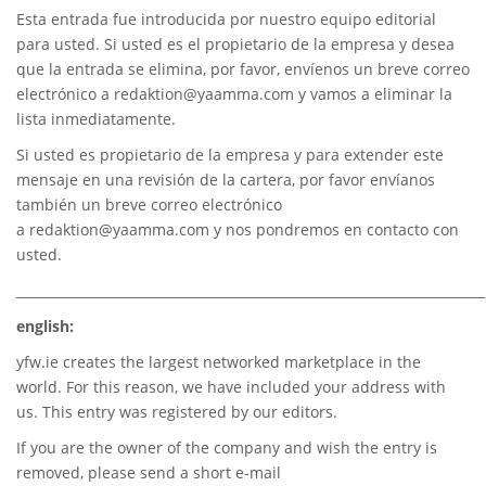
Esta entrada fue introducida por nuestro equipo editorial
para usted. Si usted es el propietario de la empresa y desea
que la entrada se elimina, por favor, envíenos un breve correo
electrónico a
redaktion@yaamma.com
y vamos a eliminar la
lista inmediatamente.
Si usted es propietario de la empresa y para extender este
mensaje en una revisión de la cartera, por favor envíanos
también un breve correo electrónico
a
redaktion@yaamma.com
y nos pondremos en contacto con
usted.
________________________________________________________________________
english:
yfw.ie
creates the largest networked marketplace in the
world. For this reason, we have included your address with
us. This entry was registered by our editors.
If you are the owner of the company and wish the entry is
removed, please send a short e-mail