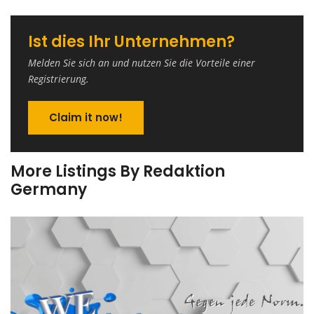
Ist dies Ihr Unternehmen?
Melden Sie sich an und nutzen Sie die Vorteile einer
Registrierung.
Claim it now!
More Listings By Redaktion
Germany