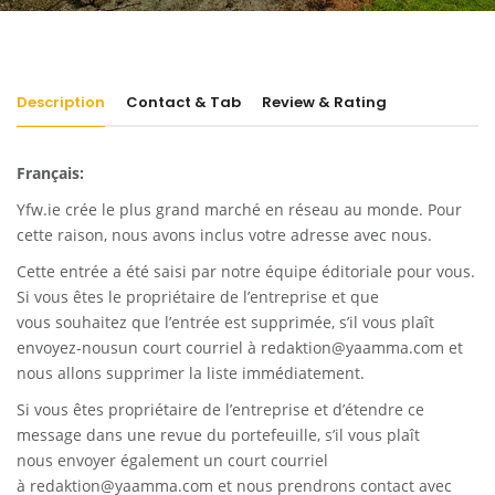
Description
Contact & Tab
Review & Rating
Français:
Yfw.ie
crée le plus grand marché en réseau au monde. Pour
cette raison, nous avons inclus votre adresse avec nous.
Cette entrée a été saisi par notre équipe éditoriale pour vous.
Si vous êtes le propriétaire de l’entreprise et que
vous souhaitez que l’entrée est supprimée, s’il vous plaît
envoyez-nousun court courriel à
redaktion@yaamma.com
et
nous allons supprimer la liste immédiatement.
Si vous êtes propriétaire de l’entreprise et d’étendre ce
message dans une revue du portefeuille, s’il vous plaît
nous envoyer également un court courriel
à
redaktion@yaamma.com
et nous prendrons contact avec