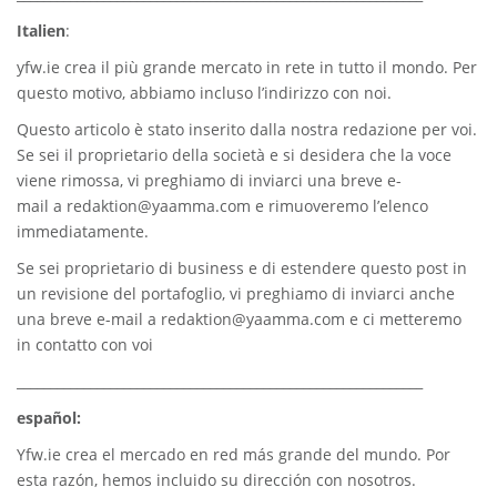
Italien
:
yfw.ie
crea il più grande mercato in rete in tutto il mondo. Per
questo motivo, abbiamo incluso l’indirizzo con noi.
Questo articolo è stato inserito dalla nostra redazione per voi.
Se sei il proprietario della società e si desidera che la voce
viene rimossa, vi preghiamo di inviarci una breve e-
mail a
redaktion@yaamma.com
e rimuoveremo l’elenco
immediatamente.
Se sei proprietario di business e di estendere questo post in
un revisione del portafoglio, vi preghiamo di inviarci anche
una breve e-mail a
redaktion@yaamma.com
e ci metteremo
in contatto con voi
_____________________________________________________________
español:
Yfw.ie
crea el mercado en red más grande del mundo. Por
esta razón, hemos incluido su dirección con nosotros.