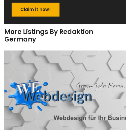
Claim it now!
More Listings By Redaktion
Germany