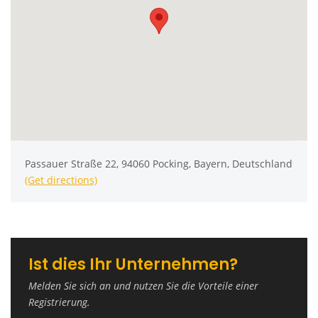
Passauer Straße 22, 94060 Pocking, Bayern, Deutschland
(Get directions)
Ist dies Ihr Unternehmen?
Melden Sie sich an und nutzen Sie die Vorteile einer
Registrierung.