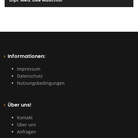
Dipl. Med. Elke Muschiol
Informationen:
Impressum
Datenschutz
Nutzungsbedingungen
Über uns!
Kontakt
Über uns
Anfragen