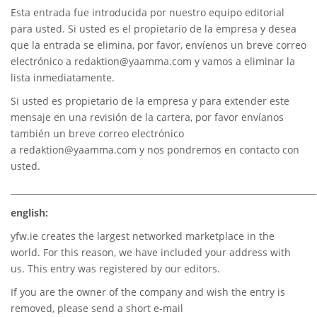
Esta entrada fue introducida por nuestro equipo editorial
para usted. Si usted es el propietario de la empresa y desea
que la entrada se elimina, por favor, envíenos un breve correo
electrónico a
redaktion@yaamma.com
y vamos a eliminar la
lista inmediatamente.
Si usted es propietario de la empresa y para extender este
mensaje en una revisión de la cartera, por favor envíanos
también un breve correo electrónico
a
redaktion@yaamma.com
y nos pondremos en contacto con
usted.
________________________________________________________________________
english:
yfw.ie
creates the largest networked marketplace in the
world. For this reason, we have included your address with
us. This entry was registered by our editors.
If you are the owner of the company and wish the entry is
removed, please send a short e-mail