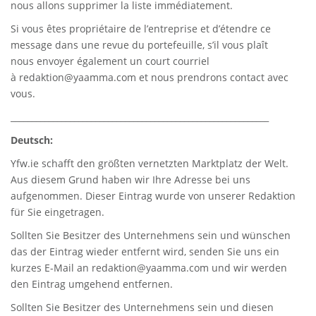
nous allons supprimer la liste immédiatement.
Si vous êtes propriétaire de l’entreprise et d’étendre ce
message dans une revue du portefeuille, s’il vous plaît
nous envoyer également un court courriel
à
redaktion@yaamma.com
et nous prendrons contact avec
vous.
_____________________________________________________________
Deutsch:
Yfw.ie
schafft den größten vernetzten Marktplatz der Welt.
Aus diesem Grund haben wir Ihre Adresse bei uns
aufgenommen. Dieser Eintrag wurde von unserer Redaktion
für Sie eingetragen.
Sollten Sie Besitzer des Unternehmens sein und wünschen
das der Eintrag wieder entfernt wird, senden Sie uns ein
kurzes E-Mail an
redaktion@yaamma.com
und wir werden
den Eintrag umgehend entfernen.
Sollten Sie Besitzer des Unternehmens sein und diesen