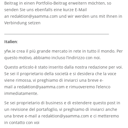
Beitrag in einen Portfolio-Beitrag erweitern möchten, so
senden Sie uns ebenfalls eine kurze E-Mail
an
redaktion@yaamma.com
und wir werden uns mit Ihnen in
Verbindung setzen
_____________________________________________________________
Italien
:
yfw.ie
crea il più grande mercato in rete in tutto il mondo. Per
questo motivo, abbiamo incluso l’indirizzo con noi.
Questo articolo è stato inserito dalla nostra redazione per voi.
Se sei il proprietario della società e si desidera che la voce
viene rimossa, vi preghiamo di inviarci una breve e-
mail a
redaktion@yaamma.com
e rimuoveremo l’elenco
immediatamente.
Se sei proprietario di business e di estendere questo post in
un revisione del portafoglio, vi preghiamo di inviarci anche
una breve e-mail a
redaktion@yaamma.com
e ci metteremo
in contatto con voi