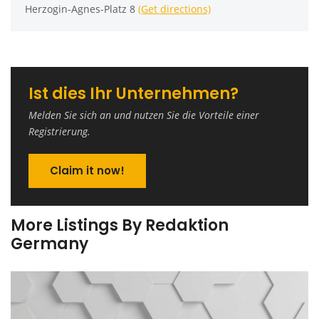
Herzogin-Agnes-Platz 8
(Get directions)
Ist dies Ihr Unternehmen?
Melden Sie sich an und nutzen Sie die Vorteile einer
Registrierung.
Claim it now!
More Listings By Redaktion
Germany