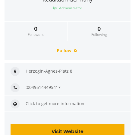
Administrator
0
0
Followers
Following
Follow
Herzogin-Agnes-Platz 8
:00495144495417
Click to get more information
Visit Website