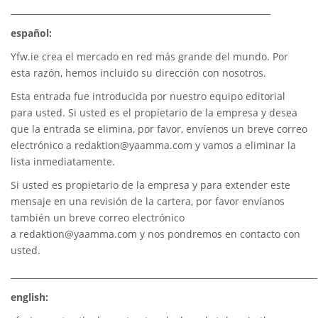
_____________________________________________________________
español:
Yfw.ie
crea el mercado en red más grande del mundo. Por
esta razón, hemos incluido su dirección con nosotros.
Esta entrada fue introducida por nuestro equipo editorial
para usted. Si usted es el propietario de la empresa y desea
que la entrada se elimina, por favor, envíenos un breve correo
electrónico a
redaktion@yaamma.com
y vamos a eliminar la
lista inmediatamente.
Si usted es propietario de la empresa y para extender este
mensaje en una revisión de la cartera, por favor envíanos
también un breve correo electrónico
a
redaktion@yaamma.com
y nos pondremos en contacto con
usted.
________________________________________________________________________
english: