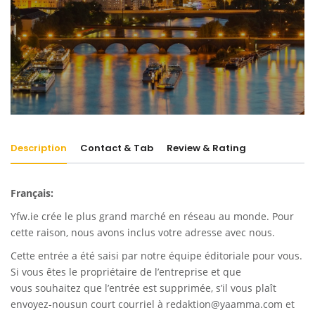
Description
Contact & Tab
Review & Rating
Français:
Yfw.ie
crée le plus grand marché en réseau au monde. Pour
cette raison, nous avons inclus votre adresse avec nous.
Cette entrée a été saisi par notre équipe éditoriale pour vous.
Si vous êtes le propriétaire de l’entreprise et que
vous souhaitez que l’entrée est supprimée, s’il vous plaît
envoyez-nousun court courriel à
redaktion@yaamma.com
et