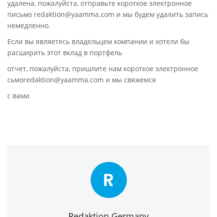
удалена, пожалуйста, отправьте короткое электронное
письмо redaktion@yaamma.com и мы будем удалить запись
немедленно.
Если вы являетесь владельцем компании и хотели бы
расширить этот вклад в портфель
отчет, пожалуйста, пришлите нам короткое электронное
сьмоredaktion@yaamma.com и мы свяжемся
с вами
R
Redaktion Germany