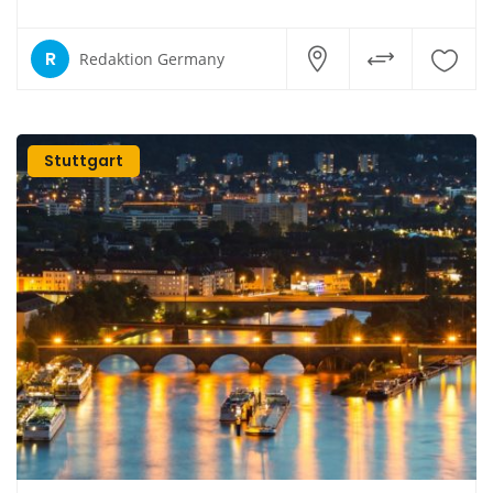
R
Redaktion Germany
Stuttgart