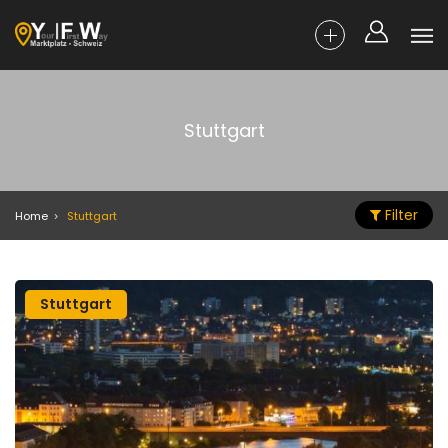
Stuttgart
Filter
Home
Stuttgart
Stuttgart