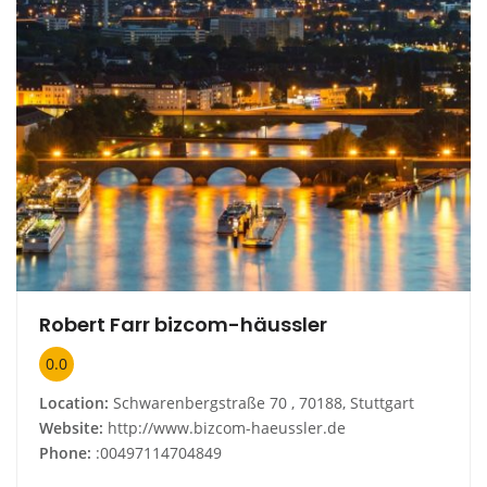
Robert Farr bizcom-häussler
0.0
Location:
Schwarenbergstraße 70 , 70188, Stuttgart
Website:
http://www.bizcom-haeussler.de
Phone:
:00497114704849