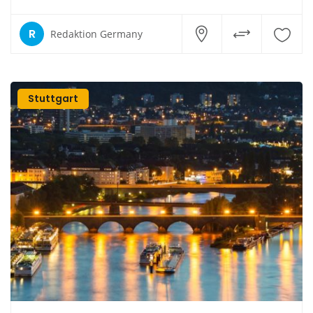
R
Redaktion Germany
Stuttgart