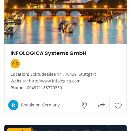
INFOLOGICA Systems GmbH
0.0
Location:
Solitudeallee 14 , 70439, Stuttgart
Website:
http://www.infologica.com
Phone:
:004971188770350
R
Redaktion Germany