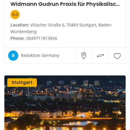
Widmann Gudrun Praxis für Physikalische Therapie
0.0
Location:
Villacher Straße 6, 70469 Stuttgart, Baden-
Württemberg
Phone:
:0049711813834
R
Redaktion Germany
Stuttgart