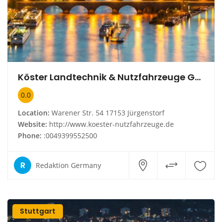
Köster Landtechnik & Nutzfahrzeuge GmbH
0.0
Location:
Warener Str. 54 17153 Jürgenstorf
Website:
http://www.koester-nutzfahrzeuge.de
Phone:
:0049399552500
R
Redaktion Germany
Stuttgart