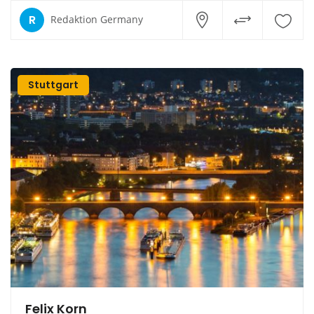
R
Redaktion Germany
Stuttgart
Felix Korn