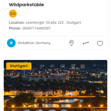
Wildparkstüble
0.0
Location:
Leonberger Straße 225 , Stuttgart
Phone:
:00497116400307
R
Redaktion Germany
Stuttgart