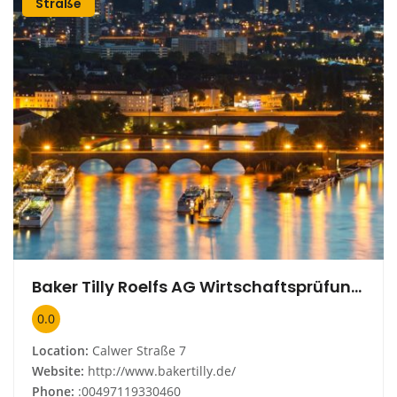
Straße
Baker Tilly Roelfs AG Wirtschaftsprüfungsgesellschaft Niederlassung Stuttgart
0.0
Location:
Calwer Straße 7
Website:
http://www.bakertilly.de/
Phone:
:00497119330460