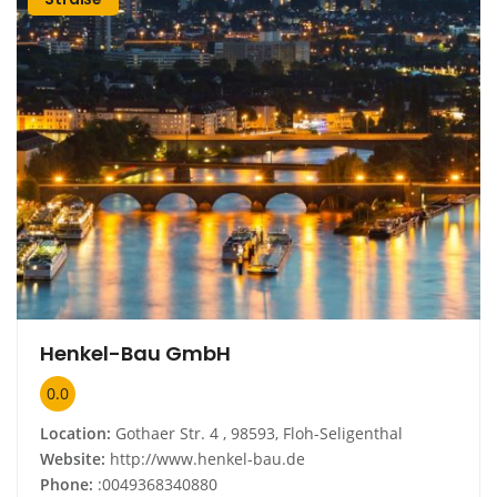
Henkel-Bau GmbH
0.0
Location:
Gothaer Str. 4 , 98593, Floh-Seligenthal
Website:
http://www.henkel-bau.de
Phone:
:0049368340880