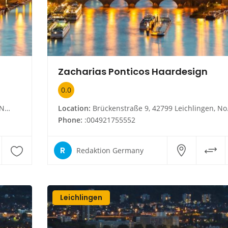
Zacharias Ponticos Haardesign
0.0
en
Location:
Brückenstraße 9, 42799 Leichlingen, Nordrhein-Westfalen
Phone:
:004921755552
R
Redaktion Germany
Leichlingen