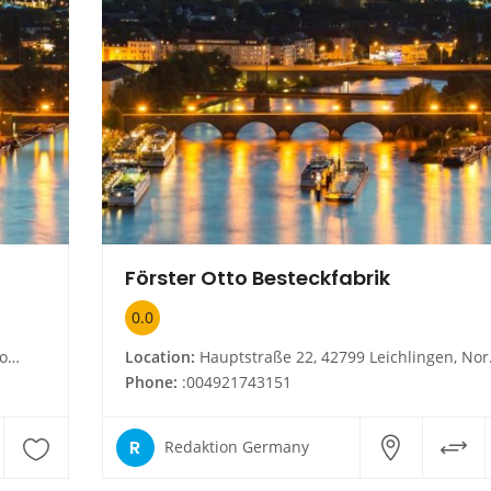
Förster Otto Besteckfabrik
0.0
en
Location:
Hauptstraße 22, 42799 Leichlingen, Nordrhein-Westfalen
Phone:
:004921743151
R
Redaktion Germany