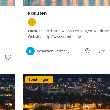
Rakuten
0.0
Location:
Kirchstr 9, 42799 Leichlingen, Nordrhein-Westfalen
Website:
http://www.rakuten.de
R
Redaktion Germany
Leichlingen