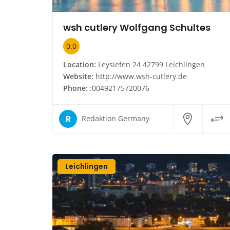
wsh cutlery Wolfgang Schultes
0.0
Location:
Leysiefen 24 42799 Leichlingen
Website:
http://www.wsh-cutlery.de
Phone:
:00492175720076
R
Redaktion Germany
Leichlingen