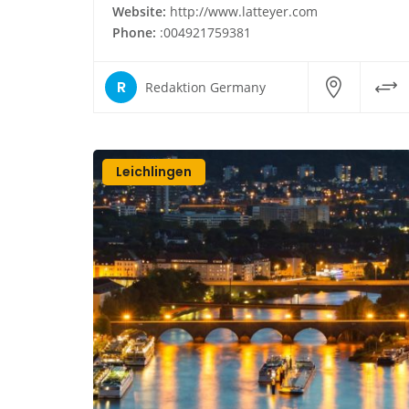
Website:
http://www.latteyer.com
Phone:
:004921759381
R
Redaktion Germany
Leichlingen