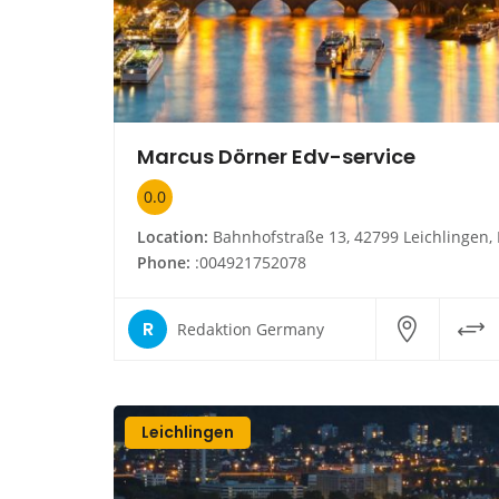
Marcus Dörner Edv-service
0.0
Location:
Bahnhofstraße 13, 42799 Leichlingen, Nordrhein-Westfal
Phone:
:004921752078
R
Redaktion Germany
Leichlingen