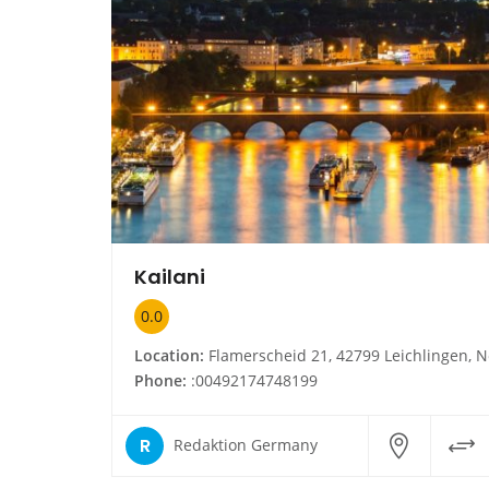
Kailani
0.0
Location:
Flamerscheid 21, 42799 Leichlingen, Nordrhein-Westfal
Phone:
:00492174748199
R
Redaktion Germany