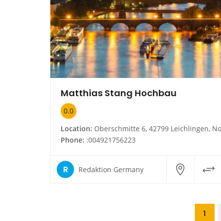
Matthias Stang Hochbau
0.0
Location:
Oberschmitte 6, 42799 Leichlingen, Nordrhein-Westfal
Phone:
:004921756223
R
Redaktion Germany
1