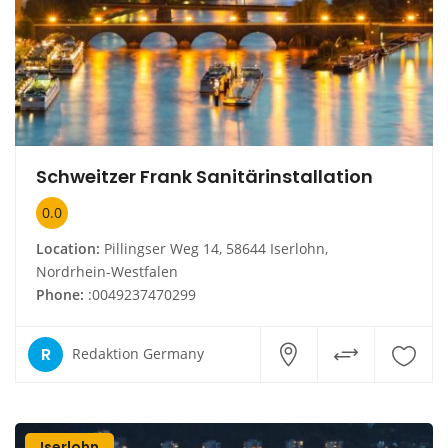
Schweitzer Frank Sanitärinstallation
0.0
Location:
Pillingser Weg 14, 58644 Iserlohn,
Nordrhein-Westfalen
Phone:
:0049237470299
R
Redaktion Germany
Iserlohn