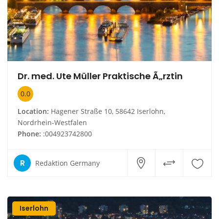
Dr. med. Ute Müller Praktische Ã„rztin
0.0
Location:
Hagener Straße 10, 58642 Iserlohn,
Nordrhein-Westfalen
Phone:
:004923742800
R
Redaktion Germany
Iserlohn