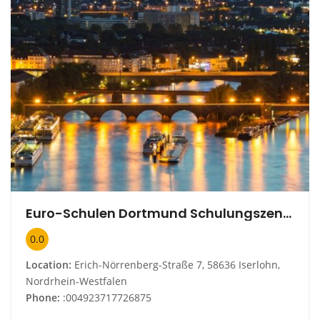
Euro-Schulen Dortmund Schulungszentrum Iserlohn
0.0
Location:
Erich-Nörrenberg-Straße 7, 58636 Iserlohn,
Nordrhein-Westfalen
Phone:
:004923717726875