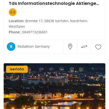
Tds Informationstechnologie Aktiengesellschaft
0.0
Location:
Bremke 17, 58638 Iserlohn, Nordrhein-
Westfalen
Phone:
:0049713236601
R
Redaktion Germany
Iserlohn