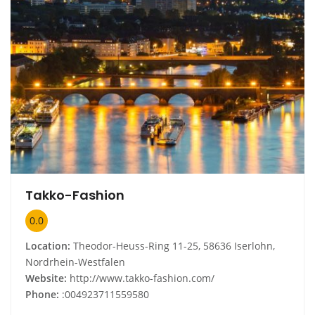
Takko-Fashion
0.0
Location:
Theodor-Heuss-Ring 11-25, 58636 Iserlohn,
Nordrhein-Westfalen
Website:
http://www.takko-fashion.com/
Phone:
:004923711559580