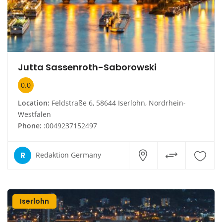
Jutta Sassenroth-Saborowski
0.0
Location:
Feldstraße 6, 58644 Iserlohn, Nordrhein-
Westfalen
Phone:
:0049237152497
R
Redaktion Germany
Iserlohn