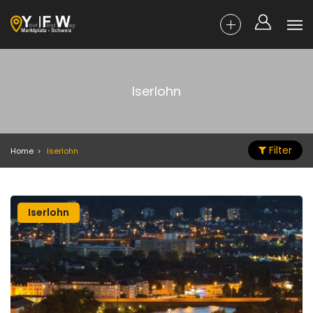
Iserlohn
Filter
Home
Iserlohn
Iserlohn