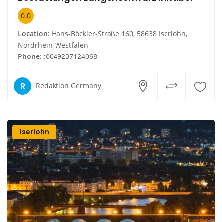
0.0
Location:
Hans-Böckler-Straße 160, 58638 Iserlohn,
Nordrhein-Westfalen
Phone:
:0049237124068
R
Redaktion Germany
Iserlohn