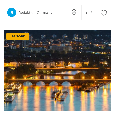
R
Redaktion Germany
Iserlohn