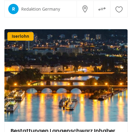
R
Redaktion Germany
Iserlohn
Bestattungen Langenschwarz Inhaber