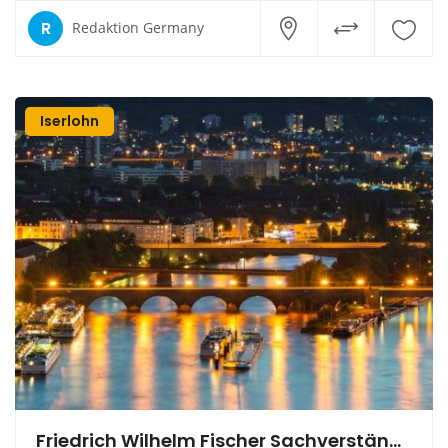
R
Redaktion Germany
Iserlohn
Friedrich Wilhelm Fischer Sachverständiger