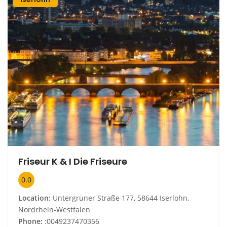
Friseur K & I Die Friseure
0.0
Location:
Untergrüner Straße 177, 58644 Iserlohn,
Nordrhein-Westfalen
Phone:
:0049237470356