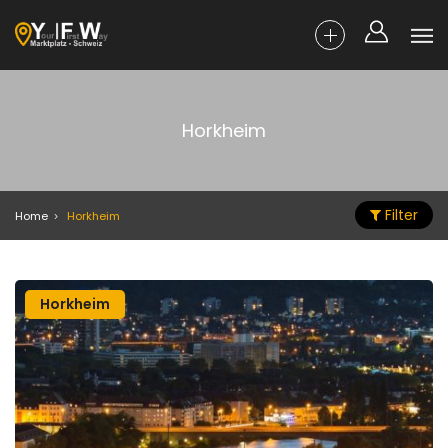
Horkheim
Filter
Home
Horkheim
Horkheim