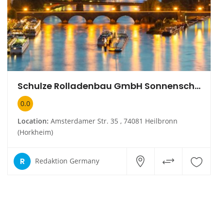
Schulze Rolladenbau GmbH Sonnenschutz
0.0
Location:
Amsterdamer Str. 35 , 74081 Heilbronn
(Horkheim)
R
Redaktion Germany