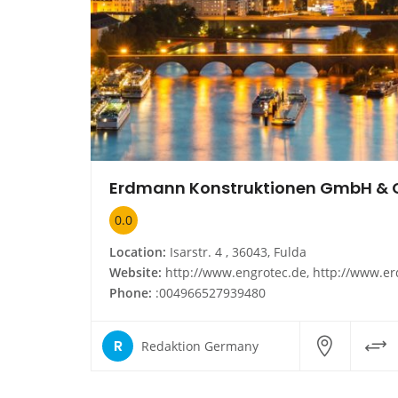
0.0
Location:
Isarstr. 4 , 36043, Fulda
Website:
http://www.engrotec.de, http://www.erdmann-konstruktionen.
Phone:
:004966527939480
R
Redaktion Germany