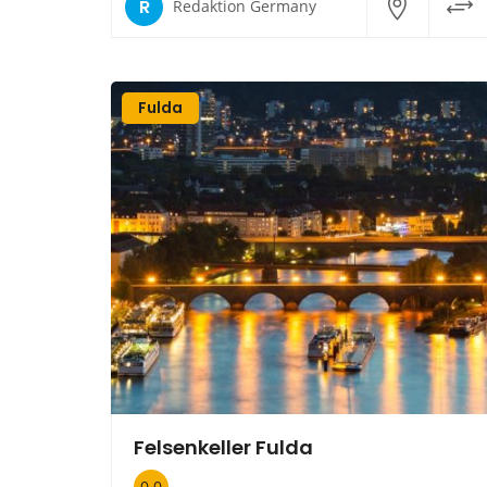
R
Redaktion Germany
Fulda
Felsenkeller Fulda
0.0