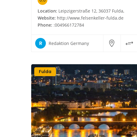
Location:
Leipzigerstraße 12, 36037 Fulda,
Website:
http://www.felsenkeller-fulda.de
Phone:
:004966172784
R
Redaktion Germany
Fulda