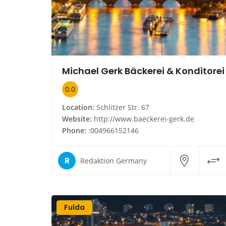
Michael Gerk Bäckerei & Konditorei
0.0
Location:
Schlitzer Str. 67
Website:
http://www.baeckerei-gerk.de
Phone:
:004966152146
R
Redaktion Germany
Fulda