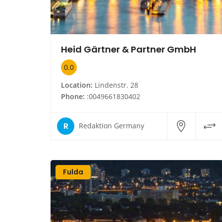
Heid Gärtner & Partner GmbH
0.0
Location:
Lindenstr. 28
Phone:
:0049661830402
R
Redaktion Germany
Fulda