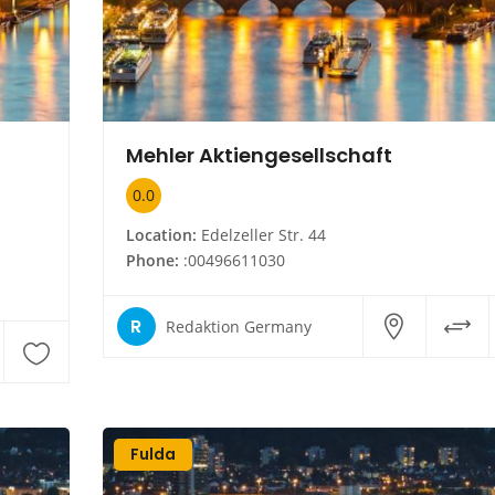
Mehler Aktiengesellschaft
0.0
Location:
Edelzeller Str. 44
Phone:
:00496611030
R
Redaktion Germany
Fulda