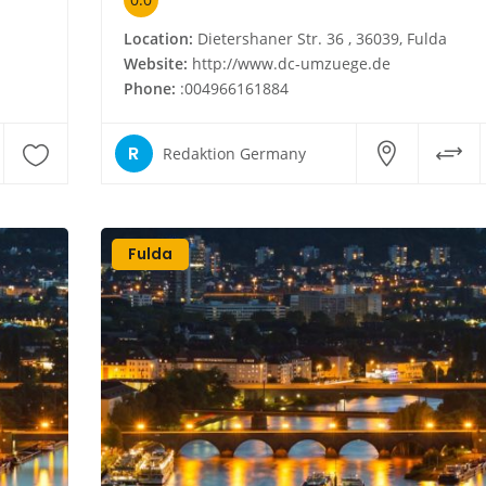
Location:
Dietershaner Str. 36 , 36039, Fulda
Website:
http://www.dc-umzuege.de
Phone:
:004966161884
R
Redaktion Germany
Fulda