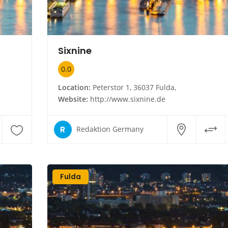
Sixnine
0.0
Location:
Peterstor 1, 36037 Fulda,
Website:
http://www.sixnine.de
R
Redaktion Germany
Fulda