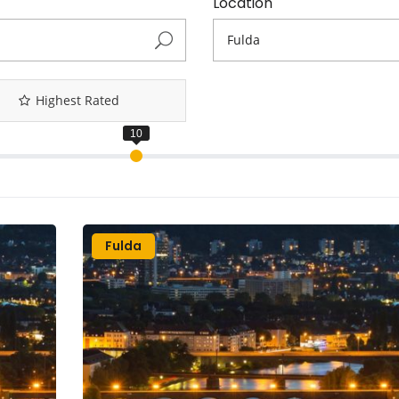
Location
Highest Rated
Fulda