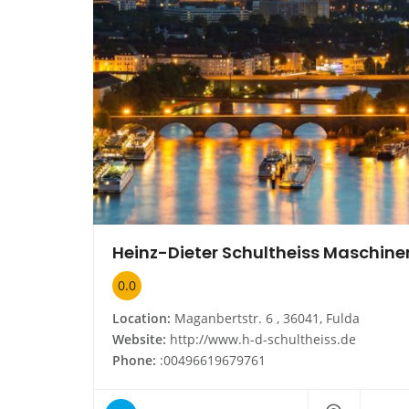
0.0
Location:
Maganbertstr. 6 , 36041, Fulda
Website:
http://www.h-d-schultheiss.de
Phone:
:00496619679761