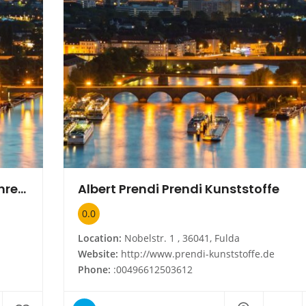
Heinz-Dieter Schultheiss Maschinenreinigung und Service
Albert Prendi Prendi Kunststoffe
0.0
Location:
Nobelstr. 1 , 36041, Fulda
Website:
http://www.prendi-kunststoffe.de
Phone:
:00496612503612