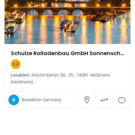
Schulze Rolladenbau GmbH Sonnenschutz
0.0
Location:
Amsterdamer Str. 35 , 74081 Heilbronn
(Horkheim)
R
Redaktion Germany