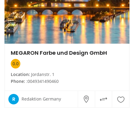
MEGARON Farbe und Design GmbH
0.0
Location:
Jordanstr. 1
Phone:
:0049341490460
R
Redaktion Germany