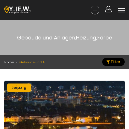
Gebäude und Anlagen,Heizung,Farbe
Filter
Home
Gebäude und Anlagen,Heizung,Farbe
Leipzig