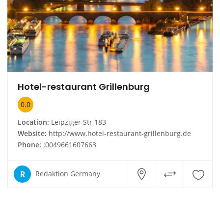
Hotel-restaurant Grillenburg
0.0
Location:
Leipziger Str 183
Website:
http://www.hotel-restaurant-grillenburg.de
Phone:
:0049661607663
R
Redaktion Germany