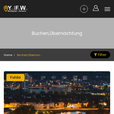
Buchen,Übernachtung
Filter
Home
Buchen,Übernachtung
Fulda