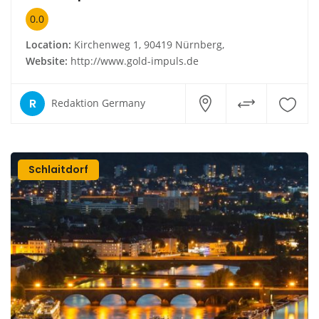
0.0
Location:
Kirchenweg 1, 90419 Nürnberg,
Website:
http://www.gold-impuls.de
R
Redaktion Germany
Schlaitdorf