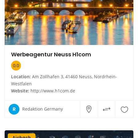
Werbeagentur Neuss H1com
0.0
Location:
Am Zollhafen 3, 41460 Neuss, Nordrhein-
Westfalen
Website:
http://www.h1com.de
R
Redaktion Germany
Aichach