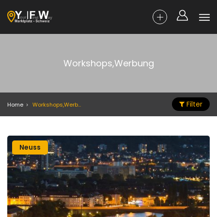
Workshops,Werbung
Filter
Home
Workshops,Werbung
Neuss