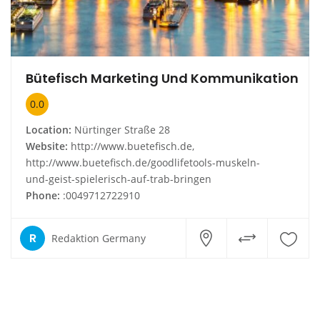
Bütefisch Marketing Und Kommunikation
0.0
Location:
Nürtinger Straße 28
Website:
http://www.buetefisch.de,
http://www.buetefisch.de/goodlifetools-muskeln-
und-geist-spielerisch-auf-trab-bringen
Phone:
:0049712722910
R
Redaktion Germany