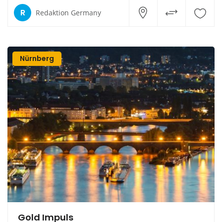
R
Redaktion Germany
Nürnberg
Gold Impuls