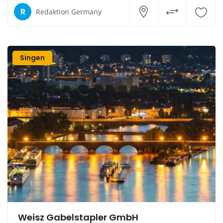
R
Redaktion Germany
Singen
Weisz Gabelstapler GmbH