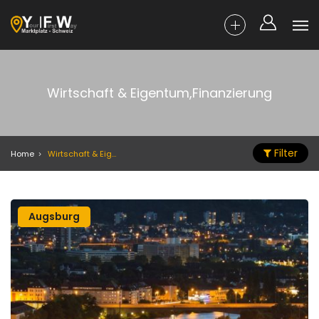
Wirtschaft & Eigentum,Finanzierung
Filter
Home
Wirtschaft & Eigentum,Finanzierung
Augsburg