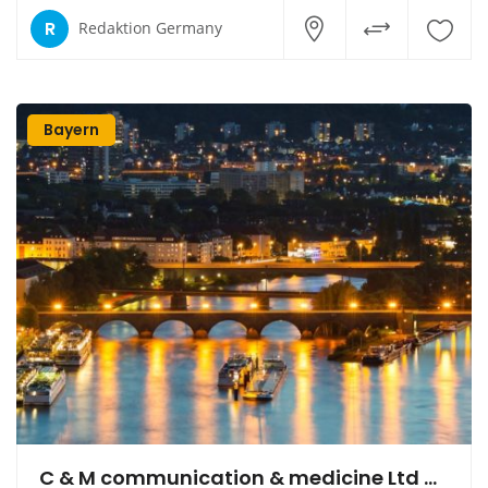
R
Redaktion Germany
Bayern
C & M communication & medicine Ltd & Co