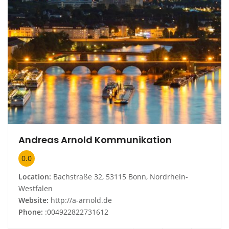
Andreas Arnold Kommunikation
0.0
Location:
Bachstraße 32, 53115 Bonn, Nordrhein-
Westfalen
Website:
http://a-arnold.de
Phone:
:004922822731612