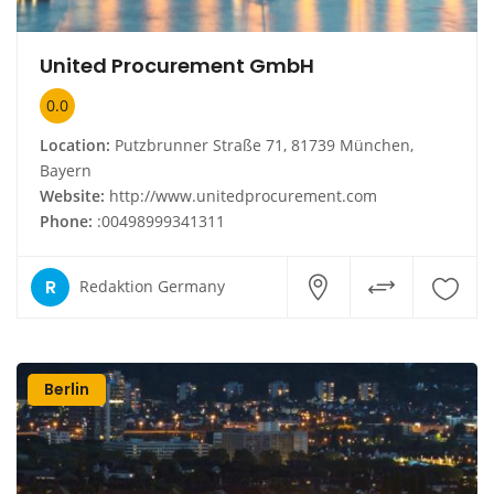
United Procurement GmbH
0.0
Location:
Putzbrunner Straße 71, 81739 München,
Bayern
Website:
http://www.unitedprocurement.com
Phone:
:00498999341311
R
Redaktion Germany
Berlin