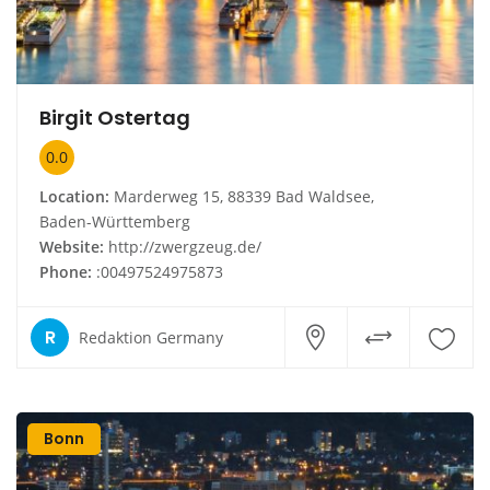
Birgit Ostertag
0.0
Location:
Marderweg 15, 88339 Bad Waldsee,
Baden-Württemberg
Website:
http://zwergzeug.de/
Phone:
:00497524975873
R
Redaktion Germany
Bonn