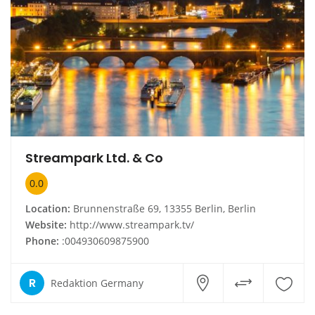
Streampark Ltd. & Co
0.0
Location:
Brunnenstraße 69, 13355 Berlin, Berlin
Website:
http://www.streampark.tv/
Phone:
:004930609875900
R
Redaktion Germany