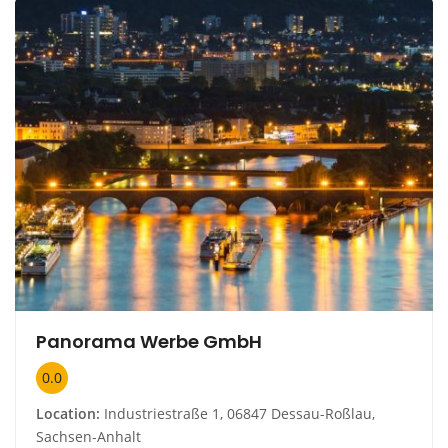
Panorama Werbe GmbH
0.0
Location:
Industriestraße 1, 06847 Dessau-Roßlau,
Sachsen-Anhalt