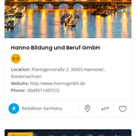
Hanno Bildung und Beruf GmbH
0.0
Location:
Plantagenstraße 2, 30455 Hannover,
Niedersachsen
Website:
http://www.hannogmbh.de
Phone:
:0049511497372
R
Redaktion Germany