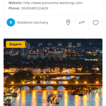
Website:
http://www.panorama-werbung.com/
Phone:
:00493405324429
R
Redaktion Germany
Bayern