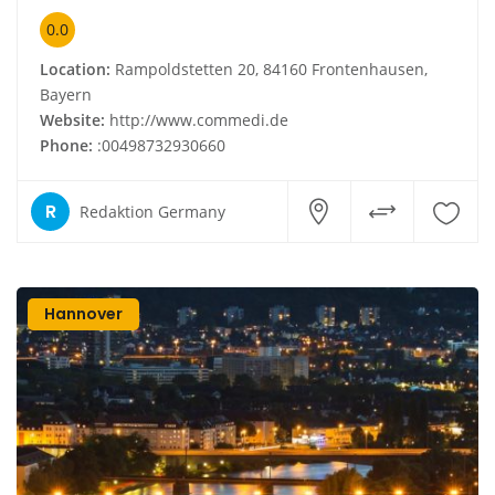
0.0
Location:
Rampoldstetten 20, 84160 Frontenhausen,
Bayern
Website:
http://www.commedi.de
Phone:
:00498732930660
R
Redaktion Germany
Hannover