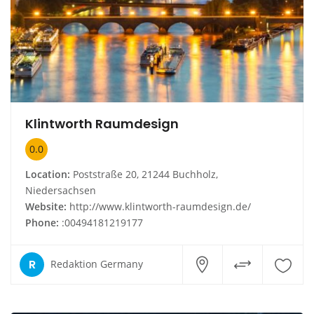
Klintworth Raumdesign
0.0
Location:
Poststraße 20, 21244 Buchholz,
Niedersachsen
Website:
http://www.klintworth-raumdesign.de/
Phone:
:00494181219177
R
Redaktion Germany