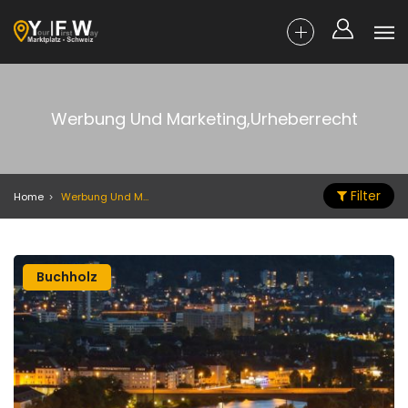
Werbung Und Marketing,Urheberrecht
Filter
Home
Werbung Und Marketing,Urheberrecht
Buchholz