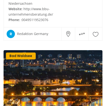
Niedersachsen
Website:
http://www.bbu-
unternehmensberatung.de/
Phone:
:00495119523076
R
Redaktion Germany
Bad Waldsee