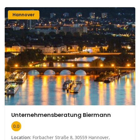
Hannover
Unternehmensberatung Biermann
0.0
Location:
Forbacher Straße 8, 30559 Hannover,