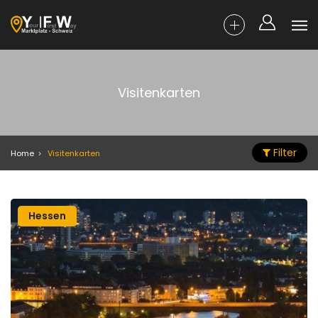
Visitenkarten
Filter
Home
Visitenkarten
Hessen