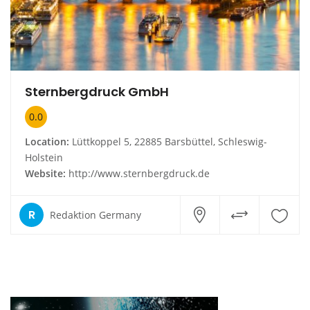
Sternbergdruck GmbH
0.0
Location:
Lüttkoppel 5, 22885 Barsbüttel, Schleswig-
Holstein
Website:
http://www.sternbergdruck.de
R
Redaktion Germany