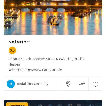
Natroxart
0.0
Location:
Birkenhainer Str66, 63579 Freigericht,
Hessen
Website:
http://www.natroxart.de
R
Redaktion Germany
Durbach