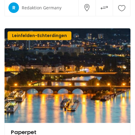
R
Redaktion Germany
Leinfelden-Echterdingen
Paperpet