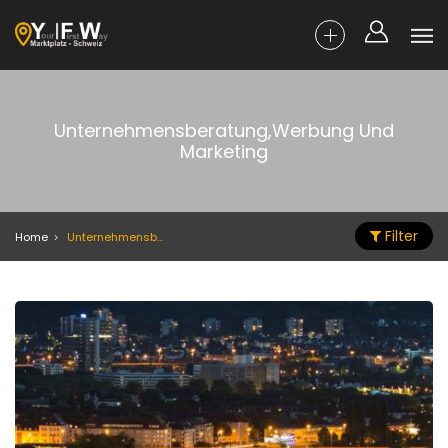
Unternehmensberatung,Werbung Und
Marketing
Filter
Home
Unternehmensberatung,Werbung Und Marketing