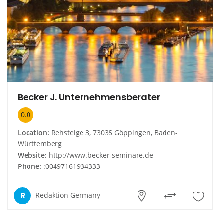
Becker J. Unternehmensberater
0.0
Location:
Rehsteige 3, 73035 Göppingen, Baden-
Württemberg
Website:
http://www.becker-seminare.de
Phone:
:00497161934333
R
Redaktion Germany