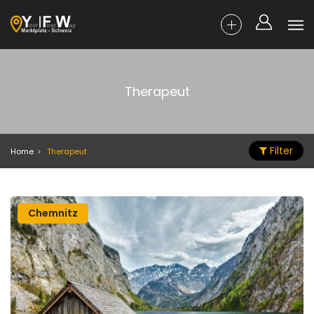
Therapeut
Filter
Home
Therapeut
Chemnitz