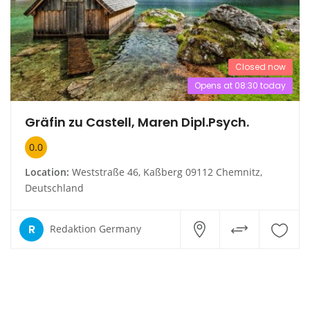
Closed now
Opens at 08:30 today
Gräfin zu Castell, Maren Dipl.Psych.
0.0
Location:
Weststraße 46, Kaßberg 09112 Chemnitz,
Deutschland
R
Redaktion Germany