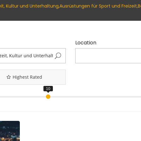
izeit, Kultur und Unterhaltung,Ausrüstungen für Sport und Freiz
Location
Highest Rated