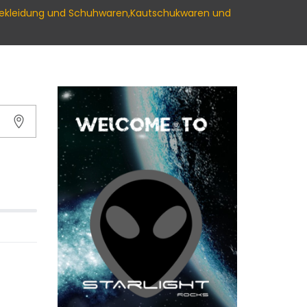
eit,Bekleidung und Schuhwaren,Kautschukwaren und