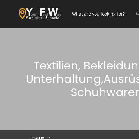
Textilien, Bekleidu
Unterhaltung,Ausrüs
Schuhware
Home