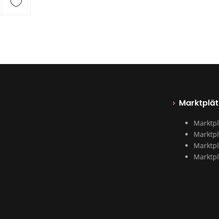
Marktplät
Marktpl
Marktpl
Marktpl
Marktpl