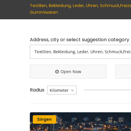
Textilien, Bekleidung, Leder, Uhren, Schmuck,Fre
Gummiwaren
Address, city or select suggestion category
Open Now
Radius
Singen