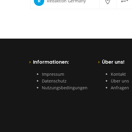
R
Redaktion Germany
Informationen:
Über uns!
Impressum
Kontakt
Datenschutz
Über uns
Nutzungsbedingungen
Anfragen