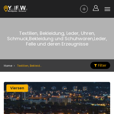
Textilien, Bekleidung, Leder, Uhren,
Schmuck,Bekleidung und Schuhwaren,Leder,
Felle und deren Erzeugnisse
Filter
Home
Textilien, Bekleidung, Leder, Uhren, Schmuck,Bekleidung und Schuhwaren,Leder, Felle und deren Erzeugnisse
Viersen