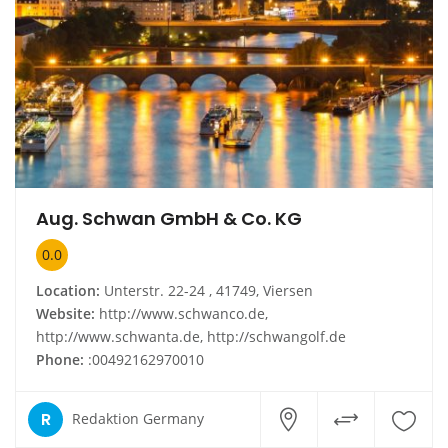
Aug. Schwan GmbH & Co. KG
0.0
Location:
Unterstr. 22-24 , 41749, Viersen
Website:
http://www.schwanco.de,
http://www.schwanta.de, http://schwangolf.de
Phone:
:00492162970010
R
Redaktion Germany