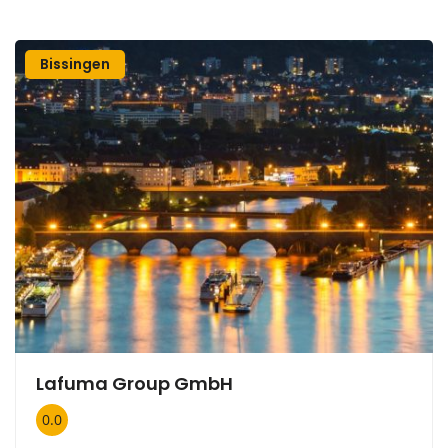
Bissingen
Lafuma Group GmbH
0.0