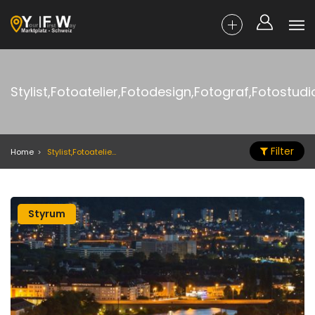
Stylist,Fotoatelier,Fotodesign,Fotograf,Fotostudio
Filter
Home
Stylist,Fotoatelier,Fotodesign,Fotograf,Fotostudio,Stylist
Styrum