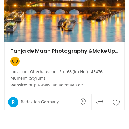
Tanja de Maan Photography &Make Up& Style
0.0
Location:
Oberhausener Str. 68 (im Hof) , 45476
Mülheim (Styrum)
Website:
http://www.tanjademaan.de
R
Redaktion Germany