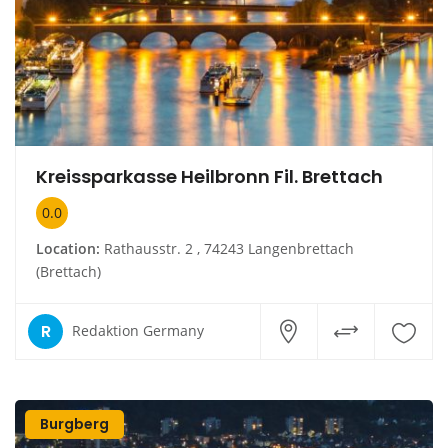
Kreissparkasse Heilbronn Fil. Brettach
0.0
Location:
Rathausstr. 2 , 74243 Langenbrettach
(Brettach)
R
Redaktion Germany
Burgberg