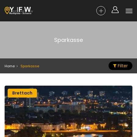
Sparkasse
Filter
Home
Sparkasse
Brettach