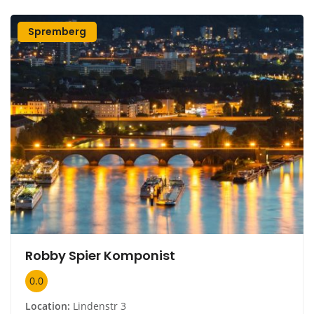
Spremberg
Robby Spier Komponist
0.0
Location:
Lindenstr 3