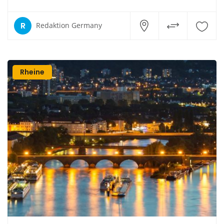
R
Redaktion Germany
Rheine