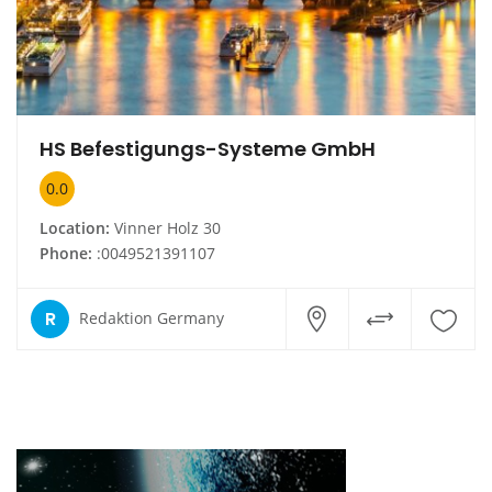
HS Befestigungs-Systeme GmbH
0.0
Location:
Vinner Holz 30
Phone:
:0049521391107
R
Redaktion Germany