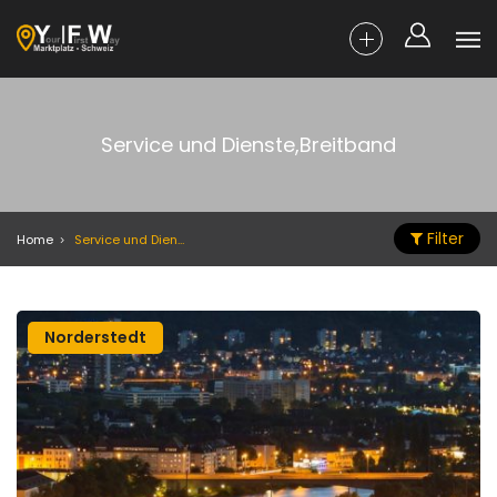
Service und Dienste,Breitband
Filter
Home
Service und Dienste,Breitband
Norderstedt