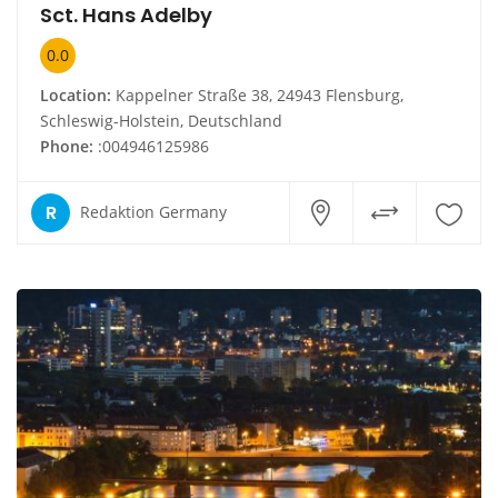
Sct. Hans Adelby
0.0
Location:
Kappelner Straße 38, 24943 Flensburg,
Schleswig-Holstein, Deutschland
Phone:
:004946125986
R
Redaktion Germany