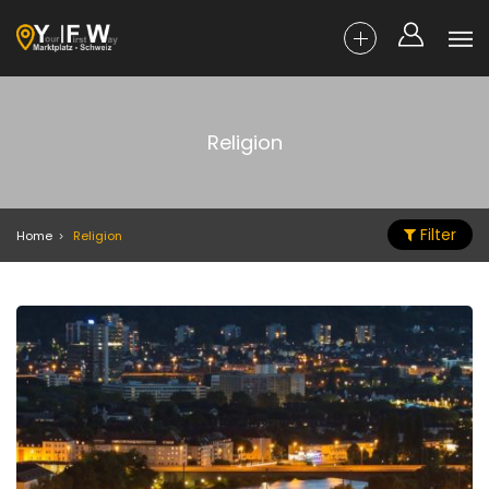
Religion
Filter
Home
Religion