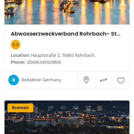
Abwasserzweckverband Rohrbach- Steinweiler
0.0
Location:
Hauptstraße 2, 76865 Rohrbach,
Phone:
:00496349929866
R
Redaktion Germany
Bremen