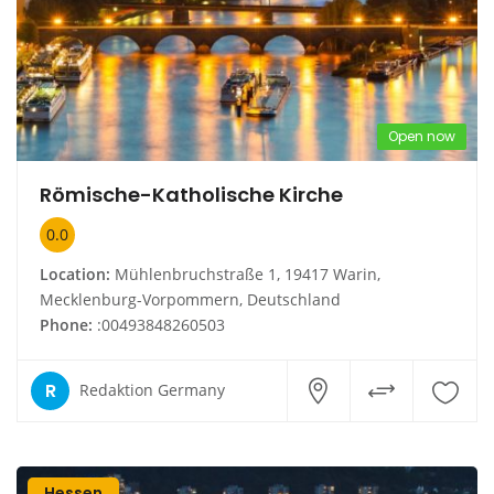
Open now
Römische-Katholische Kirche
0.0
Location:
Mühlenbruchstraße 1, 19417 Warin,
Mecklenburg-Vorpommern, Deutschland
Phone:
:00493848260503
R
Redaktion Germany
Hessen