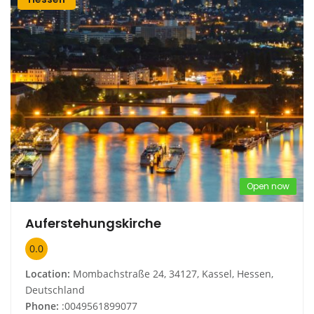
Open now
Auferstehungskirche
0.0
Location:
Mombachstraße 24, 34127, Kassel, Hessen,
Deutschland
Phone:
:0049561899077