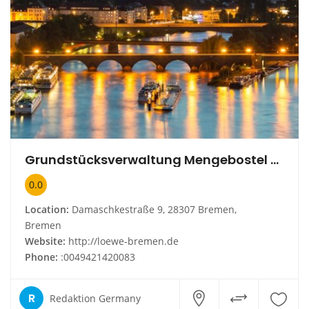
Grundstücksverwaltung Mengebostel GmbH & Co
0.0
Location:
Damaschkestraße 9, 28307 Bremen,
Bremen
Website:
http://loewe-bremen.de
Phone:
:0049421420083
R
Redaktion Germany