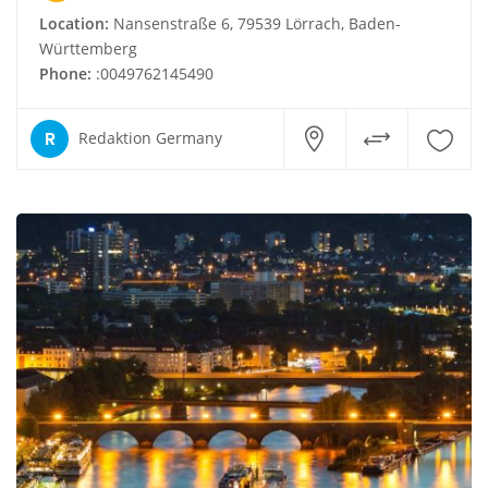
Location:
Nansenstraße 6, 79539 Lörrach, Baden-
Württemberg
Phone:
:0049762145490
R
Redaktion Germany