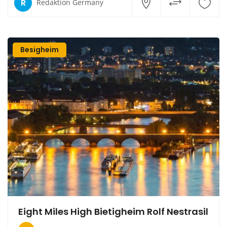
R
Redaktion Germany
Besigheim
Eight Miles High Bietigheim Rolf Nestrasil