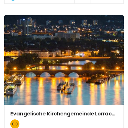
Evangelische Kirchengemeinde Lörrach Christuskirche Pfarramt
0.0