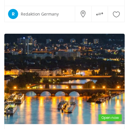
R
Redaktion Germany
Open now