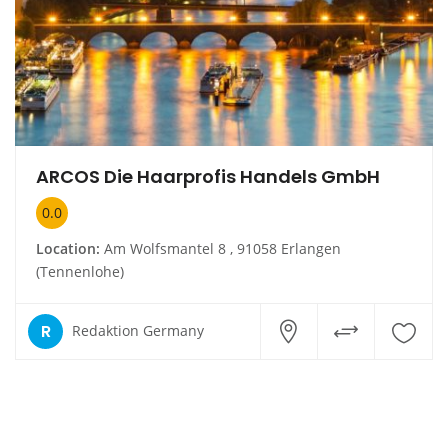
ARCOS Die Haarprofis Handels GmbH
0.0
Location:
Am Wolfsmantel 8 , 91058 Erlangen
(Tennenlohe)
R
Redaktion Germany