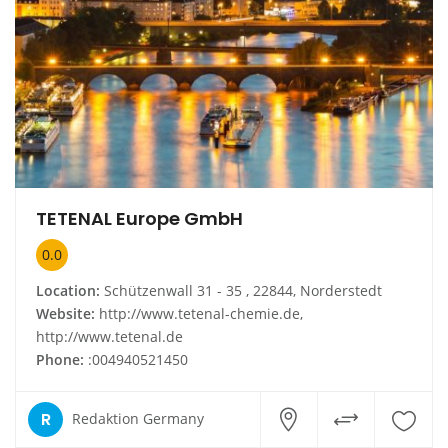
TETENAL Europe GmbH
0.0
Location:
Schützenwall 31 - 35 , 22844, Norderstedt
Website:
http://www.tetenal-chemie.de,
http://www.tetenal.de
Phone:
:004940521450
R
Redaktion Germany