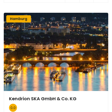
Hamburg
Kendrion SKA GmbH & Co. KG
0.0