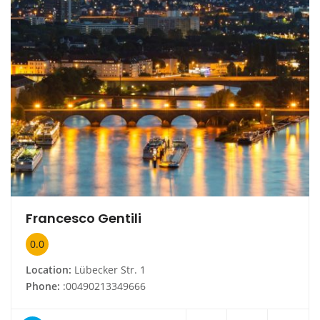
Francesco Gentili
0.0
Location:
Lübecker Str. 1
Phone:
:00490213349666