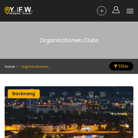
Organisationen,Clubs
Filter
Home
Organisationen,Clubs
Backnang