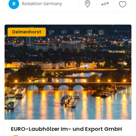
R
Redaktion Germany
Delmenhorst
EURO-Laubhölzer Im- und Export GmbH