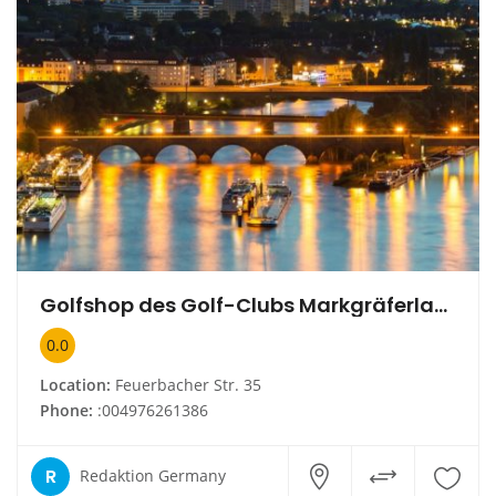
Golfshop des Golf-Clubs Markgräferland Kandern
0.0
Location:
Feuerbacher Str. 35
Phone:
:004976261386
R
Redaktion Germany