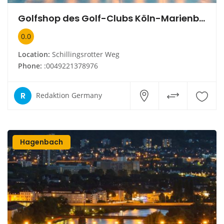
Golfshop des Golf-Clubs Köln-Marienburg
0.0
Location:
Schillingsrotter Weg
Phone:
:0049221378976
R
Redaktion Germany
Hagenbach