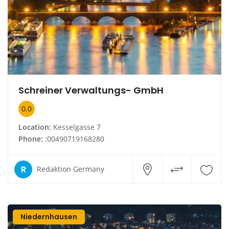
Schreiner Verwaltungs- GmbH
0.0
Location:
Kesselgasse 7
Phone:
:00490719168280
R
Redaktion Germany
Niedernhausen