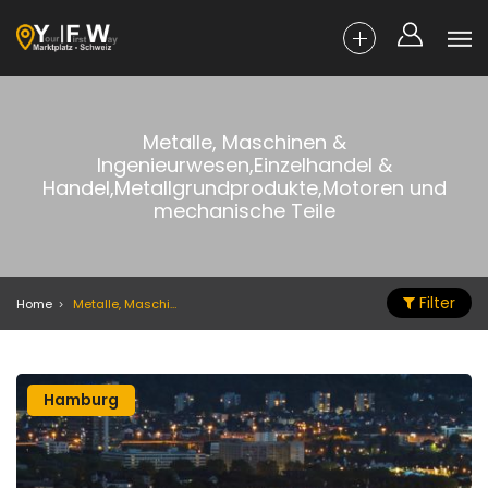
Metalle, Maschinen &
Ingenieurwesen,Einzelhandel &
Handel,Metallgrundprodukte,Motoren und
mechanische Teile
Filter
Home
Metalle, Maschinen & Ingenieurwesen,Einzelhandel & Handel,Metallgrundprodukte,Motoren und mechanische Teile
Hamburg