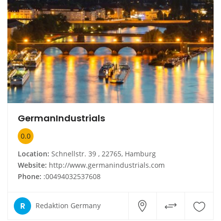
GermanIndustrials
0.0
Location:
Schnellstr. 39 , 22765, Hamburg
Website:
http://www.germanindustrials.com
Phone:
:00494032537608
R
Redaktion Germany