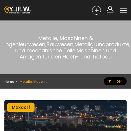
Metalle, Maschinen &
Ingenieurwesen,Bauwesen,Metallgrundprodukte
und mechanische Teile,Maschinen und
Anlagen für den Hoch- und Tiefbau
Filter
Home
Metalle, Maschinen & Ingenieurwesen,Bauwesen,Metallgrundprodukte,Motoren und mechanische Teile,Maschinen und Anlagen für den Hoch- und Tiefbau
Maxdorf