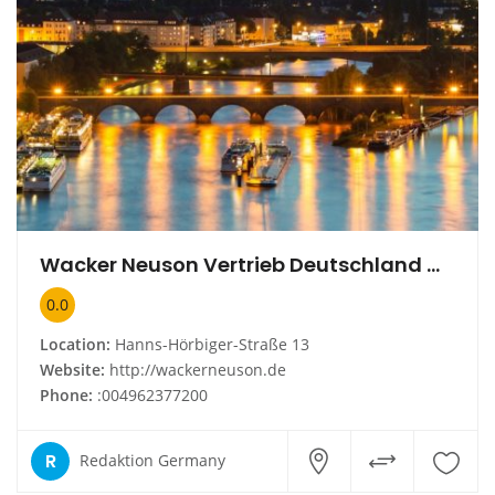
Wacker Neuson Vertrieb Deutschland GmbH & Co. KG Niederlassung Ludwigshafen
0.0
Location:
Hanns-Hörbiger-Straße 13
Website:
http://wackerneuson.de
Phone:
:004962377200
R
Redaktion Germany