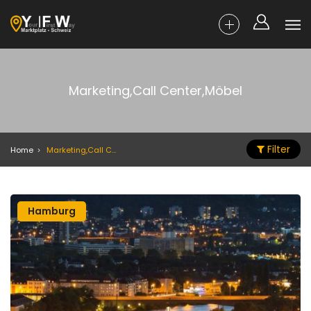
Marketing,Call Center,Möbel
Filter
Home
Marketing,Call Center,Möbel
Hamburg