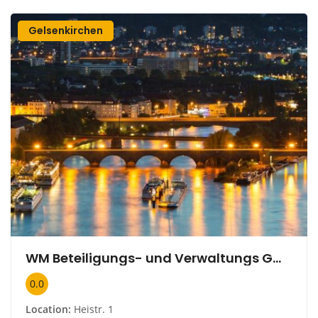
Gelsenkirchen
WM Beteiligungs- und Verwaltungs GmbH
0.0
Location:
Heistr. 1