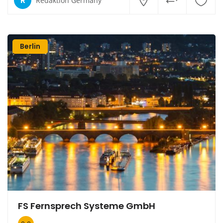
R
Redaktion Germany
Berlin
FS Fernsprech Systeme GmbH