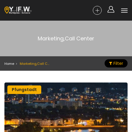
Marketing,Call Center
Filter
Home
Marketing,Call Center
Pfungstadt