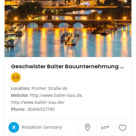
Geschwister Balter Bauunternehmung GmbH
0.0
Location:
Prümer Straße 46
Website:
http://www.balter-bau.de,
http://www.balter-bau.de/
Phone:
:00496557780
R
Redaktion Germany