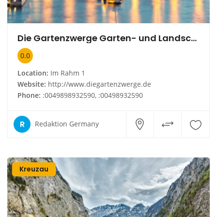
Die Gartenzwerge Garten- und Landschaftsbau GmbH
0.0
Location:
Im Rahm 1
Website:
http://www.diegartenzwerge.de
Phone:
:0049898932590, :00498932590
R
Redaktion Germany
Kreuzau