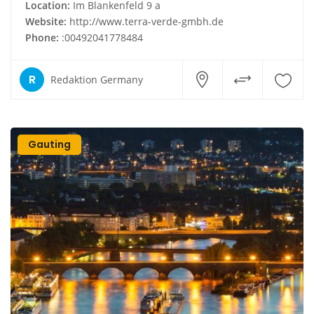
Location:
Im Blankenfeld 9 a
Website:
http://www.terra-verde-gmbh.de
Phone:
:00492041778484
R
Redaktion Germany
Gauting