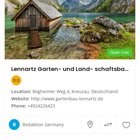
Open now
Lennartz Garten- und Land- schaftsbau GmbH
0.0
Location:
Bogheimer Weg 4, Kreuzau, Deutschland
Website:
http://www.gartenbau-lennartz.de
Phone:
+4924226423
R
Redaktion Germany