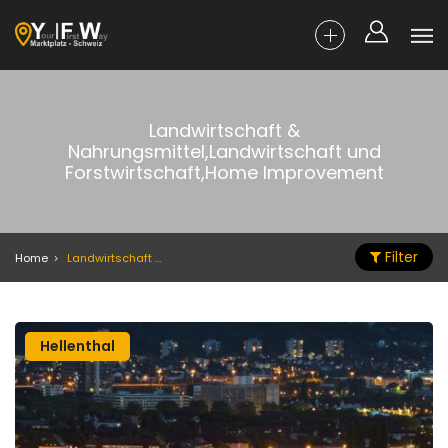
Landwirtschaft &
Nahrungsmittel,Landwirtschaft und
Forstwirtschaft,Home Improvement
Filter
Home
Landwirtschaft & Nahrungsmittel,Landwirtschaft und Forstwirtschaft,Home Improvement
Hellenthal