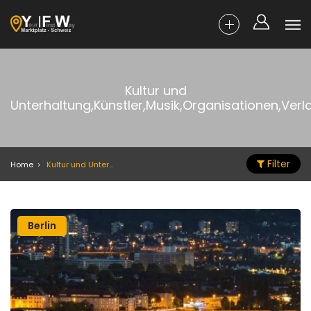
Kultur und
Unterhaltung,Künstler,Musik,Organisationen,Verl
Filter
Home
Kultur und Unterhaltung,Künstler,Musik,Organisationen,Verlag
Berlin